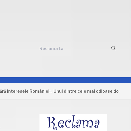
Reclama ta
eresele României: „Unul dintre cele mai odioase documente car