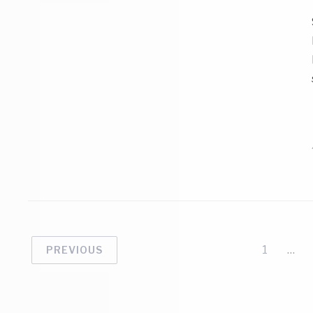
1
…
PREVIOUS