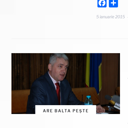
Face
Pa
5 ianuarie 2015
ARE BALTA PEȘTE