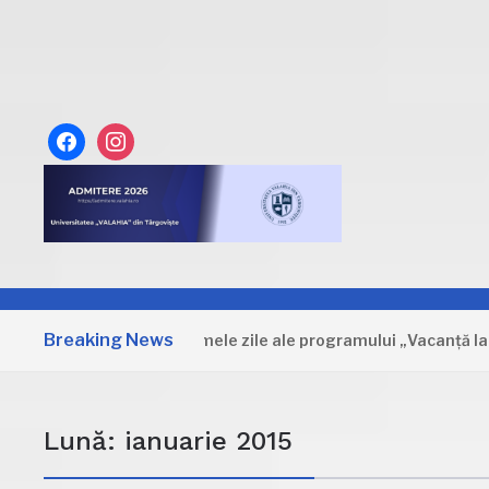
facebook
instagram
Breaking News
Dâmbovița: Primele zile ale programului „Vacanță la muzeu
Lună:
ianuarie 2015