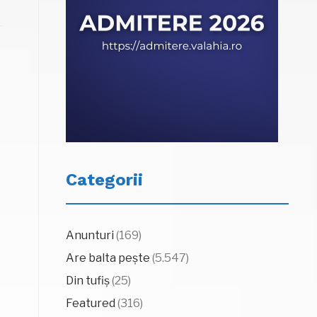
Categorii
Anunturi
(169)
Are balta pește
(5.547)
Din tufiș
(25)
Featured
(316)