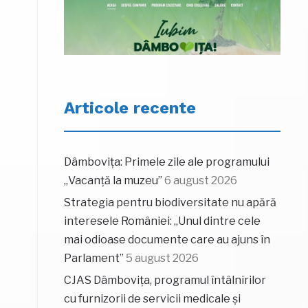
Articole recente
Dâmbovița: Primele zile ale programului
„Vacanță la muzeu”
6 august 2026
Strategia pentru biodiversitate nu apără
interesele României: „Unul dintre cele
mai odioase documente care au ajuns în
Parlament”
5 august 2026
CJAS Dâmbovița, programul întâlnirilor
cu furnizorii de servicii medicale și