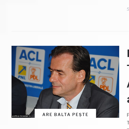
5
ARE BALTA PEȘTE
P
T