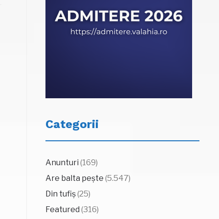
Categorii
Anunturi
(169)
Are balta pește
(5.547)
Din tufiș
(25)
Featured
(316)