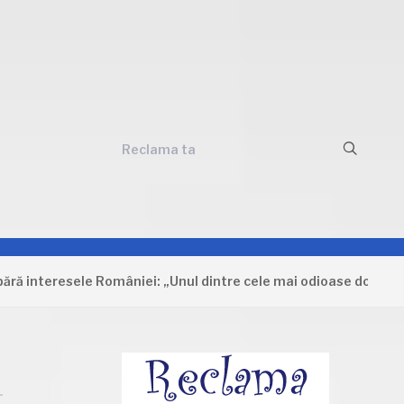
Reclama ta
eresele României: „Unul dintre cele mai odioase documente care