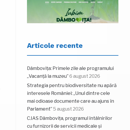
Articole recente
Dâmbovița: Primele zile ale programului
„Vacanță la muzeu”
6 august 2026
Strategia pentru biodiversitate nu apără
interesele României: „Unul dintre cele
mai odioase documente care au ajuns în
Parlament”
5 august 2026
CJAS Dâmbovița, programul întâlnirilor
cu furnizorii de servicii medicale și