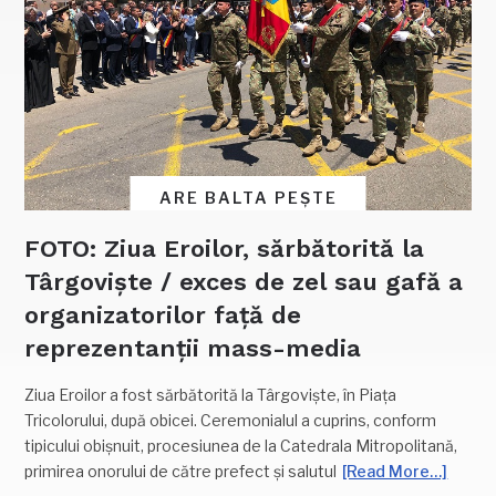
ARE BALTA PEȘTE
FOTO: Ziua Eroilor, sărbătorită la
Târgoviște / exces de zel sau gafă a
organizatorilor față de
reprezentanții mass-media
Ziua Eroilor a fost sărbătorită la Târgoviște, în Piața
Tricolorului, după obicei. Ceremonialul a cuprins, conform
tipicului obișnuit, procesiunea de la Catedrala Mitropolitană,
primirea onorului de către prefect și salutul
[Read More…]