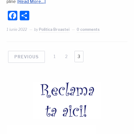
pline
[Read More…]
Facebook
Partajează
1 iunie 2022
by
Politica Broastei
0 comments
1
2
3
PREVIOUS