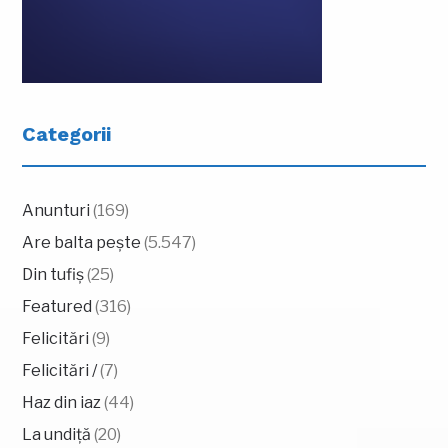
Categorii
Anunturi
(169)
Are balta pește
(5.547)
Din tufiș
(25)
Featured
(316)
Felicitări
(9)
Felicitări /
(7)
Haz din iaz
(44)
La undiță
(20)