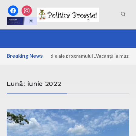
facebook
instagram
Breaking News
bovița: Primele zile ale programului „Vacanță la muzeu”
Lună:
iunie 2022