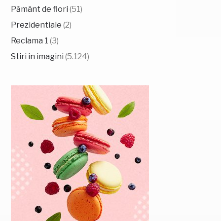
Pământ de flori
(51)
Prezidentiale
(2)
Reclama 1
(3)
Stiri in imagini
(5.124)