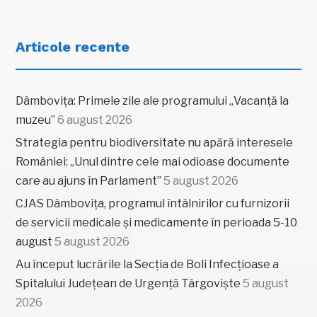
Articole recente
Dâmbovița: Primele zile ale programului „Vacanță la
muzeu”
6 august 2026
Strategia pentru biodiversitate nu apără interesele
României: „Unul dintre cele mai odioase documente
care au ajuns în Parlament”
5 august 2026
CJAS Dâmbovița, programul întâlnirilor cu furnizorii
de servicii medicale și medicamente în perioada 5-10
august
5 august 2026
Au început lucrările la Secția de Boli Infecțioase a
Spitalului Județean de Urgență Târgoviște
5 august
2026