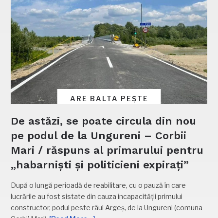
ARE BALTA PEȘTE
De astăzi, se poate circula din nou
pe podul de la Ungureni – Corbii
Mari / răspuns al primarului pentru
„habarniști și politicieni expirați”
După o lungă perioadă de reabilitare, cu o pauză în care
lucrările au fost sistate din cauza incapacității primului
constructor, podul peste râul Argeș, de la Ungureni (comuna