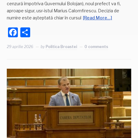
cenzură împotriva Guvernului Bolojan), noul prefect va fi,
aproape sigur, usr-istul Marius Calomfirescu. Decizia de
numire este așteptată chiar în cursul
[Read More…]
Facebook
Partajează
29 aprilie 2026
by
Politica Broastei
0 comments