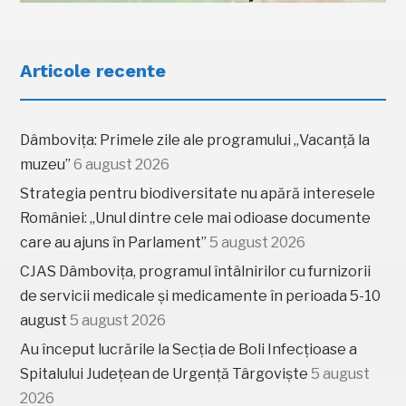
Articole recente
Dâmbovița: Primele zile ale programului „Vacanță la
muzeu”
6 august 2026
Strategia pentru biodiversitate nu apără interesele
României: „Unul dintre cele mai odioase documente
care au ajuns în Parlament”
5 august 2026
CJAS Dâmbovița, programul întâlnirilor cu furnizorii
de servicii medicale și medicamente în perioada 5-10
august
5 august 2026
Au început lucrările la Secția de Boli Infecțioase a
Spitalului Județean de Urgență Târgoviște
5 august
2026