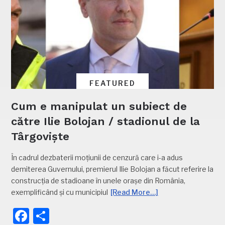
FEATURED
Cum e manipulat un subiect de
către Ilie Bolojan / stadionul de la
Târgoviște
În cadrul dezbaterii moțiunii de cenzură care i-a adus
demiterea Guvernului, premierul Ilie Bolojan a făcut referire la
construcția de stadioane în unele orașe din România,
exemplificând și cu municipiul
[Read More…]
Facebook
Partajează