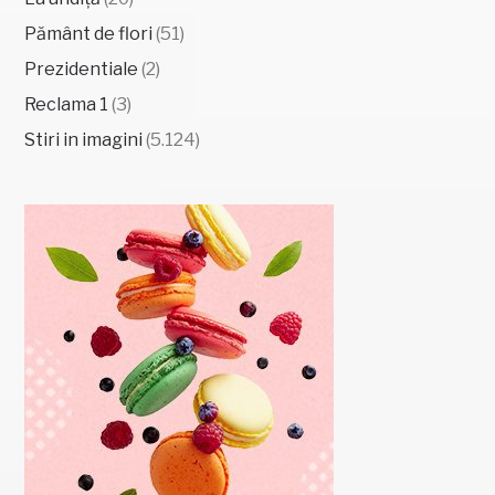
Pământ de flori
(51)
Prezidentiale
(2)
Reclama 1
(3)
Stiri in imagini
(5.124)