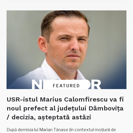
FEATURED
USR-istul Marius Calomfirescu va fi
noul prefect al județului Dâmbovița
/ decizia, așteptată astăzi
După demisia lui Marian Tănase (în contextul moțiunii de