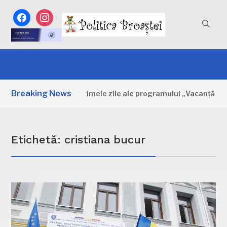
facebook
instagram
Breaking News
Dâmbovița: Primele zile ale programului „Vacanță la mu
Etichetă:
cristiana bucur