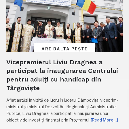
ARE BALTA PEȘTE
Vicepremierul Liviu Dragnea a
participat la inaugurarea Centrului
pentru adulți cu handicap din
Târgoviște
Aflat astăzi în vizită de lucru în județul Dâmbovița, viceprim-
ministrul și ministrul Dezvoltării Regionale și Administrației
Publice, Liviu Dragnea, a participat la inaugurarea unui
obiectiv de investiții finanțat prin Programul
[Read More…]