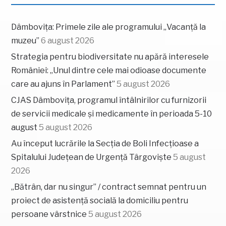
Dâmbovița: Primele zile ale programului „Vacanță la
muzeu”
6 august 2026
Strategia pentru biodiversitate nu apără interesele
României: „Unul dintre cele mai odioase documente
care au ajuns în Parlament”
5 august 2026
CJAS Dâmbovița, programul întâlnirilor cu furnizorii
de servicii medicale și medicamente în perioada 5-10
august
5 august 2026
Au început lucrările la Secția de Boli Infecțioase a
Spitalului Județean de Urgență Târgoviște
5 august
2026
„Bătrân, dar nu singur” / contract semnat pentru un
proiect de asistență socială la domiciliu pentru
persoane vârstnice
5 august 2026