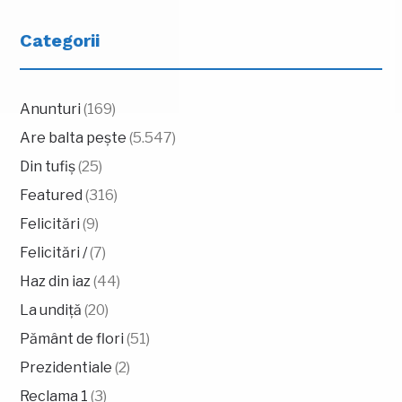
Categorii
Anunturi
(169)
Are balta pește
(5.547)
Din tufiș
(25)
Featured
(316)
Felicitări
(9)
Felicitări /
(7)
Haz din iaz
(44)
La undiță
(20)
Pământ de flori
(51)
Prezidentiale
(2)
Reclama 1
(3)