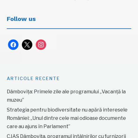
Follow us
facebook
x
instagram
ARTICOLE RECENTE
Dâmbovița: Primele zile ale programului „Vacanță la
muzeu”
Strategia pentru biodiversitate nu apără interesele
României: „Unul dintre cele mai odioase documente
care au ajuns în Parlament”
CJAS Dâmbovița, programul întâlnirilor cu furnizorii