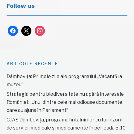
Follow us
facebook
x
instagram
ARTICOLE RECENTE
Dâmbovița: Primele zile ale programului „Vacanță la
muzeu”
Strategia pentru biodiversitate nu apără interesele
României: „Unul dintre cele mai odioase documente
care au ajuns în Parlament”
CJAS Dâmbovița, programul întâlnirilor cu furnizorii
de servicii medicale și medicamente în perioada 5-10