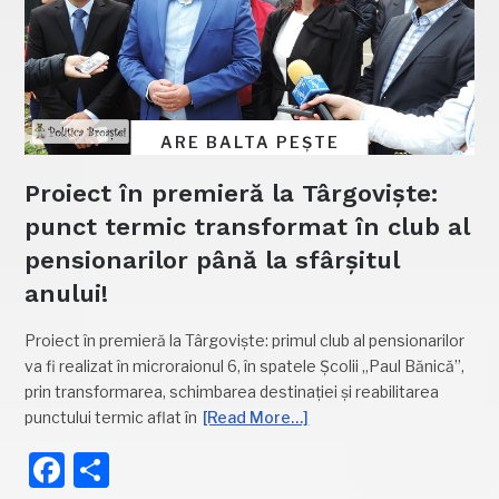
ARE BALTA PEȘTE
Proiect în premieră la Târgoviște:
punct termic transformat în club al
pensionarilor până la sfârșitul
anului!
Proiect în premieră la Târgoviște: primul club al pensionarilor
va fi realizat în microraionul 6, în spatele Școlii „Paul Bănică”,
prin transformarea, schimbarea destinației și reabilitarea
punctului termic aflat în
[Read More…]
Facebook
Partajează