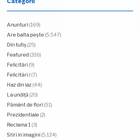
Categorii
Anunturi
(169)
Are balta pește
(5.547)
Din tufiș
(25)
Featured
(316)
Felicitări
(9)
Felicitări /
(7)
Haz din iaz
(44)
La undiță
(20)
Pământ de flori
(51)
Prezidentiale
(2)
Reclama 1
(3)
Stiri in imagini
(5.124)