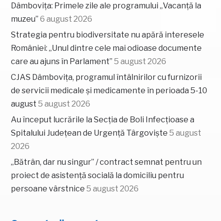
Dâmbovița: Primele zile ale programului „Vacanță la
muzeu”
6 august 2026
Strategia pentru biodiversitate nu apără interesele
României: „Unul dintre cele mai odioase documente
care au ajuns în Parlament”
5 august 2026
CJAS Dâmbovița, programul întâlnirilor cu furnizorii
de servicii medicale și medicamente în perioada 5-10
august
5 august 2026
Au început lucrările la Secția de Boli Infecțioase a
Spitalului Județean de Urgență Târgoviște
5 august
2026
„Bătrân, dar nu singur” / contract semnat pentru un
proiect de asistență socială la domiciliu pentru
persoane vârstnice
5 august 2026