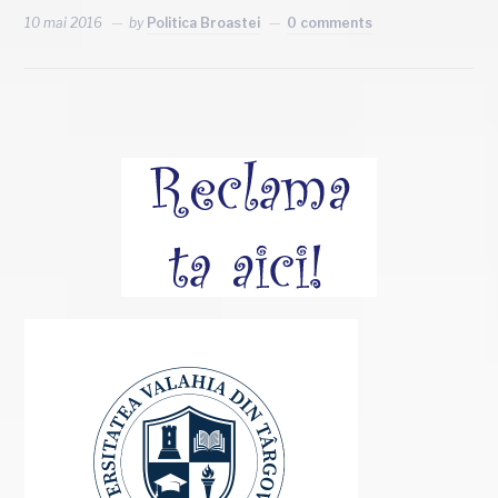
10 mai 2016
by
Politica Broastei
0 comments