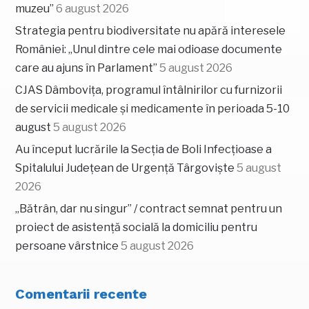
muzeu”
6 august 2026
Strategia pentru biodiversitate nu apără interesele
României: „Unul dintre cele mai odioase documente
care au ajuns în Parlament”
5 august 2026
CJAS Dâmbovița, programul întâlnirilor cu furnizorii
de servicii medicale și medicamente în perioada 5-10
august
5 august 2026
Au început lucrările la Secția de Boli Infecțioase a
Spitalului Județean de Urgență Târgoviște
5 august
2026
„Bătrân, dar nu singur” / contract semnat pentru un
proiect de asistență socială la domiciliu pentru
persoane vârstnice
5 august 2026
Comentarii recente