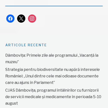
facebook
x
instagram
ARTICOLE RECENTE
Dâmbovița: Primele zile ale programului „Vacanță la
muzeu”
Strategia pentru biodiversitate nu apără interesele
României: „Unul dintre cele mai odioase documente
care au ajuns în Parlament”
CJAS Dâmbovița, programul întâlnirilor cu furnizorii
de servicii medicale și medicamente în perioada 5-10
august