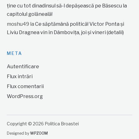
ține cu tot dinadinsul să-l depășească pe Băsescu la
capitolul golăneală!
moshu49
la
Ce săptămână politică! Victor Ponta și
Liviu Dragnea vin în Dâmbovița, joi și vineri (detalii)
META
Autentificare
Flux intrări
Flux comentarii
WordPress.org
Copyright © 2026 Politica Broastei
Designed by
WPZOOM