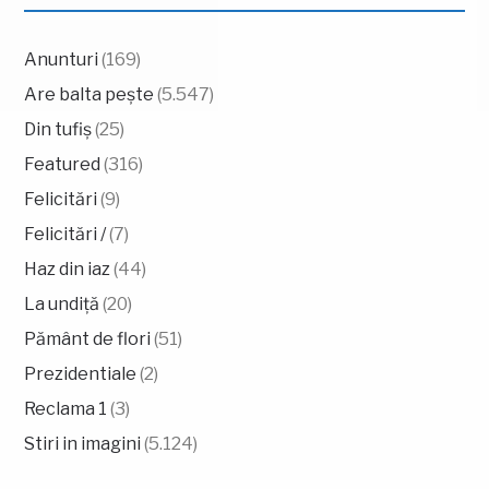
Anunturi
(169)
Are balta pește
(5.547)
Din tufiș
(25)
Featured
(316)
Felicitări
(9)
Felicitări /
(7)
Haz din iaz
(44)
La undiță
(20)
Pământ de flori
(51)
Prezidentiale
(2)
Reclama 1
(3)
Stiri in imagini
(5.124)