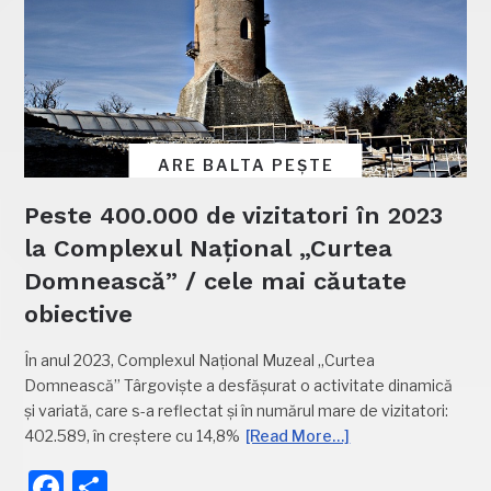
ARE BALTA PEȘTE
Peste 400.000 de vizitatori în 2023
la Complexul Național „Curtea
Domnească” / cele mai căutate
obiective
În anul 2023, Complexul Naţional Muzeal „Curtea
Domnească” Târgovişte a desfășurat o activitate dinamică
și variată, care s-a reflectat și în numărul mare de vizitatori:
402.589, în creștere cu 14,8%
[Read More…]
Facebook
Partajează