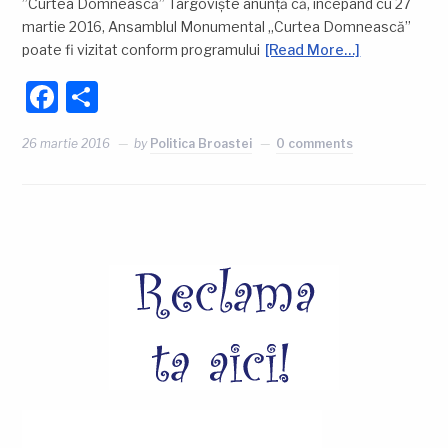
”Curtea Domnească” Târgoviște anunță că, începând cu 27
martie 2016, Ansamblul Monumental „Curtea Domnească”
poate fi vizitat conform programului
[Read More…]
Facebook
Partajează
26 martie 2016
by
Politica Broastei
0 comments