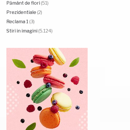
Pământ de flori
(51)
Prezidentiale
(2)
Reclama 1
(3)
Stiri in imagini
(5.124)