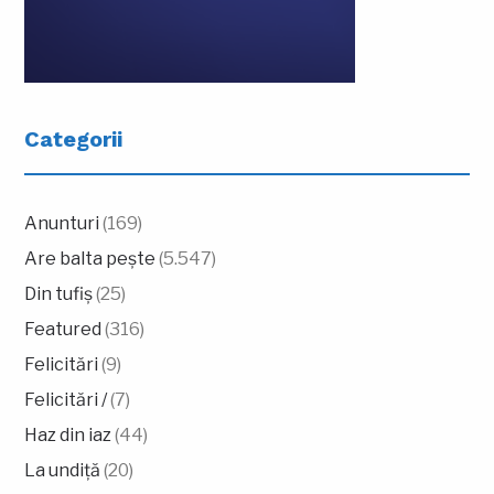
Categorii
Anunturi
(169)
Are balta pește
(5.547)
Din tufiș
(25)
Featured
(316)
Felicitări
(9)
Felicitări /
(7)
Haz din iaz
(44)
La undiță
(20)