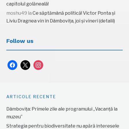
capitolul golăneală!
moshu49
la
Ce săptămână politică! Victor Ponta și
Liviu Dragnea vin în Dâmbovița, joi și vineri (detalii)
Follow us
facebook
x
instagram
ARTICOLE RECENTE
Dâmbovița: Primele zile ale programului „Vacanță la
muzeu”
Strategia pentru biodiversitate nu apără interesele