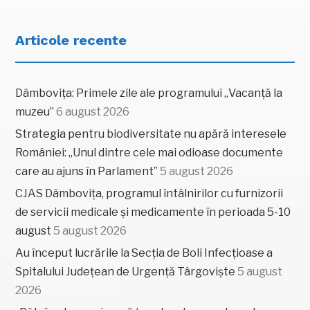
Articole recente
Dâmbovița: Primele zile ale programului „Vacanță la
muzeu”
6 august 2026
Strategia pentru biodiversitate nu apără interesele
României: „Unul dintre cele mai odioase documente
care au ajuns în Parlament”
5 august 2026
CJAS Dâmbovița, programul întâlnirilor cu furnizorii
de servicii medicale și medicamente în perioada 5-10
august
5 august 2026
Au început lucrările la Secția de Boli Infecțioase a
Spitalului Județean de Urgență Târgoviște
5 august
2026