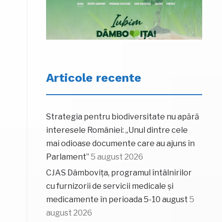
Articole recente
Strategia pentru biodiversitate nu apără
interesele României: „Unul dintre cele
mai odioase documente care au ajuns în
Parlament”
5 august 2026
CJAS Dâmbovița, programul întâlnirilor
cu furnizorii de servicii medicale și
medicamente în perioada 5-10 august
5
august 2026