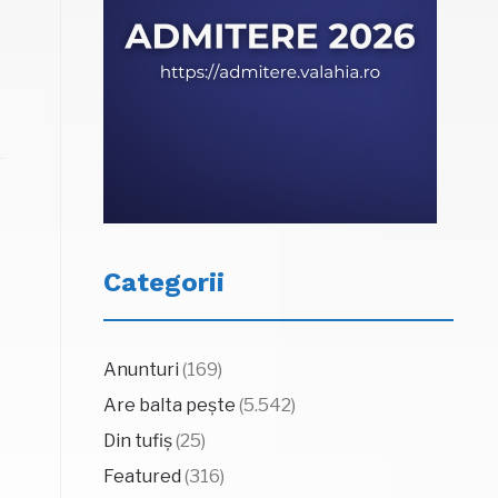
Categorii
Anunturi
(169)
Are balta pește
(5.542)
e
Din tufiș
(25)
Featured
(316)