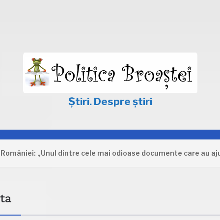
Știri. Despre știri
iei: „Unul dintre cele mai odioase documente care au ajuns în
ta