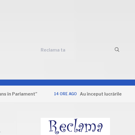
Reclama ta
 Parlament”
Au început lucrările la Secția de
14 ORE AGO