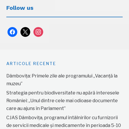
Follow us
facebook
x
instagram
ARTICOLE RECENTE
Dâmbovița: Primele zile ale programului „Vacanță la
muzeu”
Strategia pentru biodiversitate nu apără interesele
României: „Unul dintre cele mai odioase documente
care au ajuns în Parlament”
CJAS Dâmbovița, programul întâlnirilor cu furnizorii
de servicii medicale și medicamente în perioada 5-10