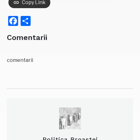
Copy Link
Facebook
Partajează
Comentarii
comentarii
Politica Broastei