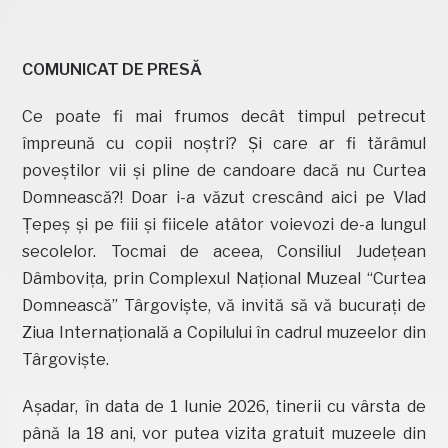
COMUNICAT DE PRESĂ
Ce poate fi mai frumos decât timpul petrecut
împreună cu copii noștri? Și care ar fi tărâmul
poveștilor vii și pline de candoare dacă nu Curtea
Domnească?! Doar i-a văzut crescând aici pe Vlad
Țepeș și pe fiii și fiicele atâtor voievozi de-a lungul
secolelor. Tocmai de aceea, Consiliul Judeţean
Dâmboviţa, prin Complexul Național Muzeal “Curtea
Domnească” Târgoviște, vă invită să vă bucurați de
Ziua Internaţională a Copilului în cadrul muzeelor din
Târgoviște.
Așadar, în data de 1 Iunie 2026, tinerii cu vârsta de
până la 18 ani, vor putea vizita gratuit muzeele din