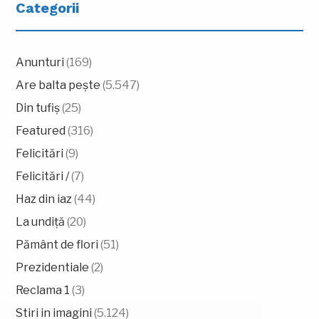
Categorii
Anunturi
(169)
Are balta pește
(5.547)
Din tufiș
(25)
Featured
(316)
Felicitări
(9)
Felicitări /
(7)
Haz din iaz
(44)
La undiță
(20)
Pământ de flori
(51)
Prezidentiale
(2)
Reclama 1
(3)
Stiri in imagini
(5.124)