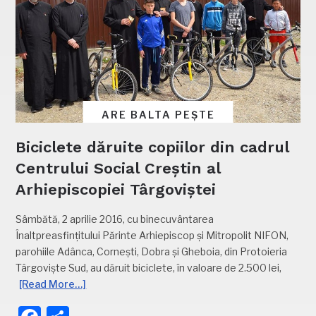
ARE BALTA PEȘTE
Biciclete dăruite copiilor din cadrul
Centrului Social Creștin al
Arhiepiscopiei Târgoviștei
Sâmbătă, 2 aprilie 2016, cu binecuvântarea
Înaltpreasfințitului Părinte Arhiepiscop și Mitropolit NIFON,
parohiile Adânca, Cornești, Dobra și Gheboia, din Protoieria
Târgoviște Sud, au dăruit biciclete, în valoare de 2.500 lei,
[Read More…]