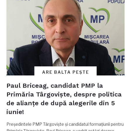
ARE BALTA PEȘTE
Paul Briceag, candidat PMP la
Primăria Târgoviște, despre politica
de alianțe de după alegerile din 5
iunie!
Președintele PMP Târgoviște și candidatul formațiunii pentru
Primăria Târgoviște, Paul Briceag, a vorbit astăzi despre