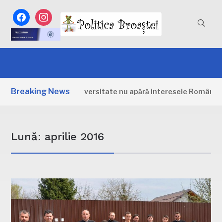
facebook
instagram
Breaking News
egia pentru biodiversitate nu apără interesele României: „Unu
Lună:
aprilie 2016