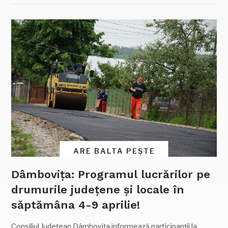
ARE BALTA PEȘTE
Dâmbovița: Programul lucrărilor pe
drumurile județene și locale în
săptămâna 4-9 aprilie!
Consiliul Judeţean Dâmboviţa informează participanţii la