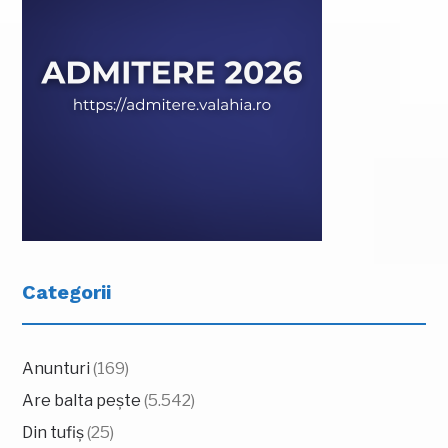
Categorii
Anunturi
(169)
Are balta pește
(5.542)
Din tufiș
(25)