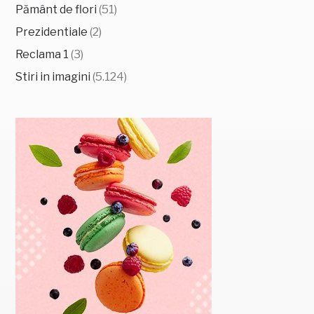
Pământ de flori
(51)
Prezidentiale
(2)
Reclama 1
(3)
Stiri in imagini
(5.124)