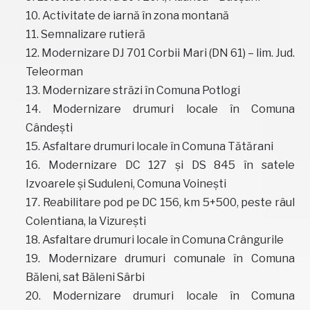
Activitate de iarnă în zona montană
Semnalizare rutieră
Modernizare DJ 701 Corbii Mari (DN 61) – lim. Jud.
Teleorman
Modernizare străzi în Comuna Potlogi
Modernizare drumuri locale în Comuna
Cândeşti
Asfaltare drumuri locale în Comuna Tătărani
Modernizare DC 127 şi DS 845 în satele
Izvoarele şi Suduleni, Comuna Voineşti
Reabilitare pod pe DC 156, km 5+500, peste râul
Colentiana, la Vizureşti
Asfaltare drumuri locale în Comuna Crângurile
Modernizare drumuri comunale în Comuna
Băleni, sat Băleni Sârbi
Modernizare drumuri locale în Comuna