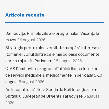
Articole recente
Dâmbovița: Primele zile ale programului „Vacanță la
muzeu”
6 august 2026
Strategia pentru biodiversitate nu apără interesele
României: „Unul dintre cele mai odioase documente
care au ajuns în Parlament”
5 august 2026
CJAS Dâmbovița, programul întâlnirilor cu furnizorii
de servicii medicale și medicamente în perioada 5-10
august
5 august 2026
Au început lucrările la Secția de Boli Infecțioase a
Spitalului Județean de Urgență Târgoviște
5 august
2026