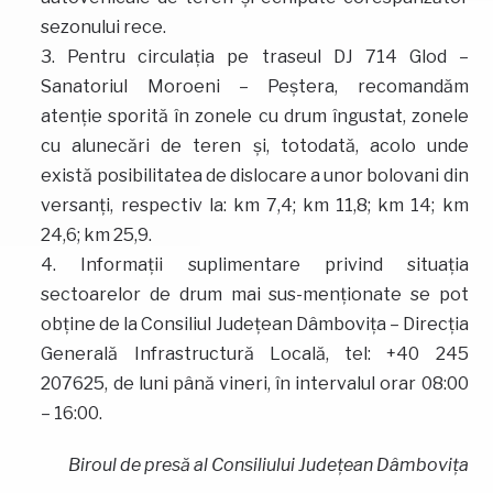
sezonului rece.
Pentru circulaţia pe traseul DJ 714 Glod –
Sanatoriul Moroeni – Peştera, recomandăm
atenţie sporită în zonele cu drum îngustat, zonele
cu alunecări de teren şi, totodată, acolo unde
există posibilitatea de dislocare a unor bolovani din
versanţi, respectiv la: km 7,4; km 11,8; km 14; km
24,6; km 25,9.
Informații suplimentare privind situaţia
sectoarelor de drum mai sus-menționate se pot
obţine de la Consiliul Judeţean Dâmboviţa – Direcţia
Generală Infrastructură Locală, tel: +40 245
207625, de luni până vineri, în intervalul orar 08:00
– 16:00.
Biroul de presă al Consiliului Județean Dâmbovița