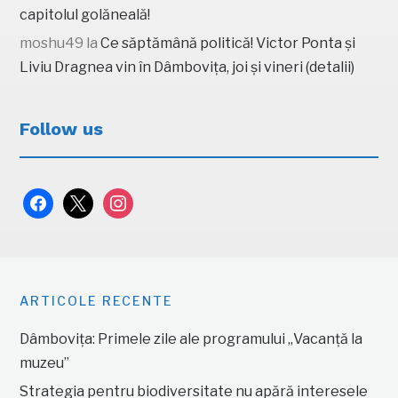
capitolul golăneală!
moshu49
la
Ce săptămână politică! Victor Ponta și
Liviu Dragnea vin în Dâmbovița, joi și vineri (detalii)
Follow us
facebook
x
instagram
ARTICOLE RECENTE
Dâmbovița: Primele zile ale programului „Vacanță la
muzeu”
Strategia pentru biodiversitate nu apără interesele