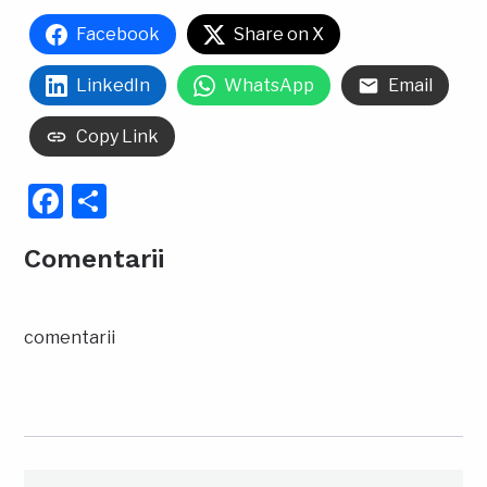
Facebook
Share on X
LinkedIn
WhatsApp
Email
Copy Link
Facebook
Partajează
Comentarii
comentarii