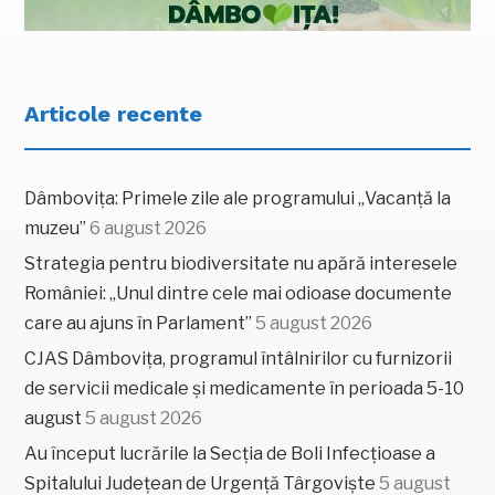
Articole recente
Dâmbovița: Primele zile ale programului „Vacanță la
muzeu”
6 august 2026
Strategia pentru biodiversitate nu apără interesele
României: „Unul dintre cele mai odioase documente
care au ajuns în Parlament”
5 august 2026
CJAS Dâmbovița, programul întâlnirilor cu furnizorii
de servicii medicale și medicamente în perioada 5-10
august
5 august 2026
Au început lucrările la Secția de Boli Infecțioase a
Spitalului Județean de Urgență Târgoviște
5 august