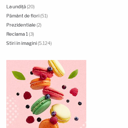
La undiță
(20)
Pământ de flori
(51)
Prezidentiale
(2)
Reclama 1
(3)
Stiri in imagini
(5.124)