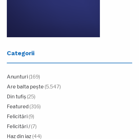
Categorii
Anunturi
(169)
Are balta pește
(5.547)
Din tufiș
(25)
Featured
(316)
Felicitări
(9)
Felicitări /
(7)
Haz din iaz
(44)