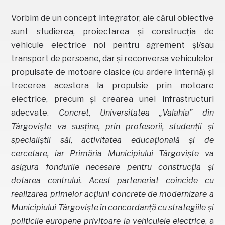
Vorbim de un concept integrator, ale cărui obiective
sunt studierea, proiectarea și construcția de
vehicule electrice noi pentru agrement și/sau
transport de persoane, dar și reconversa vehiculelor
propulsate de motoare clasice (cu ardere internă) și
trecerea acestora la propulsie prin motoare
electrice, precum și crearea unei infrastructuri
adecvate.
Concret, Universitatea „Valahia” din
Târgoviște va susține, prin profesorii, studenții și
specialiștii săi, activitatea educațională și de
cercetare, iar Primăria Municipiului Târgoviște va
asigura fondurile necesare pentru construcția și
dotarea centrului. Acest parteneriat coincide cu
realizarea primelor acțiuni concrete de modernizare a
Municipiului Târgoviște în concordanță cu strategiile și
politicile europene privitoare la vehiculele electrice
, a