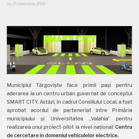
on
25 noiembrie 2016
Municipiul Târgoviște face primii pași pentru
aderarea la un centru urban guvernat de conceptul
SMART CITY. Astăzi, în cadrul Consiliului Local, a fost
aprobat acordul de parteneriat între Primăria
municipiului și Universitatea „Valahia” pentru
realizarea unui proiect-pilot la nivel național:
Centru
de cercetare în domeniul vehiculelor electrice.