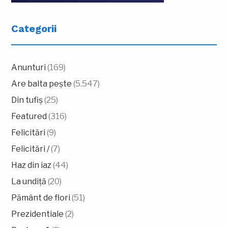
Categorii
Anunturi
(169)
Are balta pește
(5.547)
Din tufiș
(25)
Featured
(316)
Felicitări
(9)
Felicitări /
(7)
Haz din iaz
(44)
La undiță
(20)
Pământ de flori
(51)
Prezidentiale
(2)