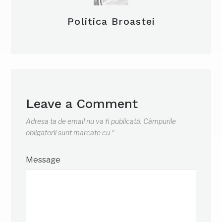
Politica Broastei
Leave a Comment
Adresa ta de email nu va fi publicată.
Câmpurile
obligatorii sunt marcate cu
*
Message