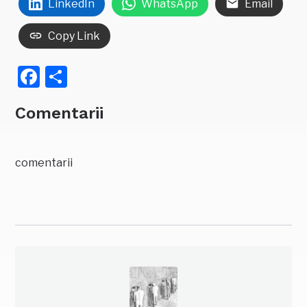
LinkedIn
WhatsApp
Email
Copy Link
Facebook
Partajează
Comentarii
comentarii