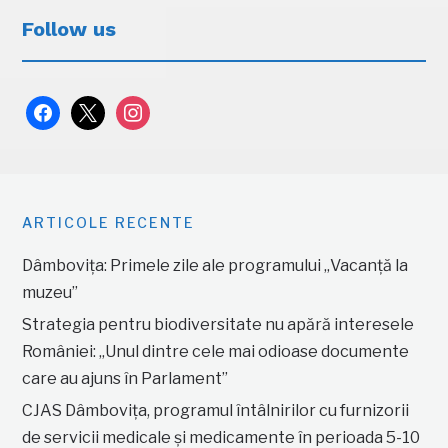
Follow us
facebook
x
instagram
ARTICOLE RECENTE
Dâmbovița: Primele zile ale programului „Vacanță la
muzeu”
Strategia pentru biodiversitate nu apără interesele
României: „Unul dintre cele mai odioase documente
care au ajuns în Parlament”
CJAS Dâmbovița, programul întâlnirilor cu furnizorii
de servicii medicale și medicamente în perioada 5-10