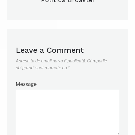
Politica Broastei
Leave a Comment
Adresa ta de email nu va fi publicată.
Câmpurile
obligatorii sunt marcate cu
*
Message