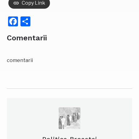
Copy Link
Facebook
Partajează
Comentarii
comentarii