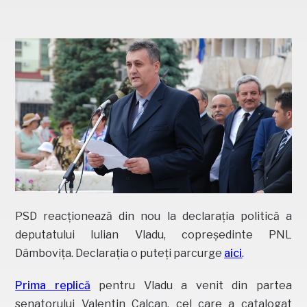
PSD reacționează din nou la declarația politică a
deputatului Iulian Vladu, copreședinte PNL
Dâmbovița. Declarația o puteți parcurge
aici
.
Prima replică
pentru Vladu a venit din partea
senatorului Valentin Calcan, cel care a catalogat