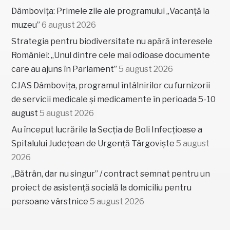
Dâmbovița: Primele zile ale programului „Vacanță la
muzeu”
6 august 2026
Strategia pentru biodiversitate nu apără interesele
României: „Unul dintre cele mai odioase documente
care au ajuns în Parlament”
5 august 2026
CJAS Dâmbovița, programul întâlnirilor cu furnizorii
de servicii medicale și medicamente în perioada 5-10
august
5 august 2026
Au început lucrările la Secția de Boli Infecțioase a
Spitalului Județean de Urgență Târgoviște
5 august
2026
„Bătrân, dar nu singur” / contract semnat pentru un
proiect de asistență socială la domiciliu pentru
persoane vârstnice
5 august 2026