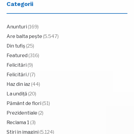
Categorii
Anunturi
(169)
Are balta pește
(5.547)
Din tufiș
(25)
Featured
(316)
Felicitări
(9)
Felicitări /
(7)
Haz din iaz
(44)
La undiță
(20)
Pământ de flori
(51)
Prezidentiale
(2)
Reclama 1
(3)
Stiri in imagini
(5.124)