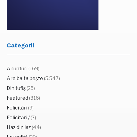
Categorii
Anunturi
(169)
Are balta pește
(5.547)
Din tufiș
(25)
Featured
(316)
Felicitări
(9)
Felicitări /
(7)
Haz din iaz
(44)