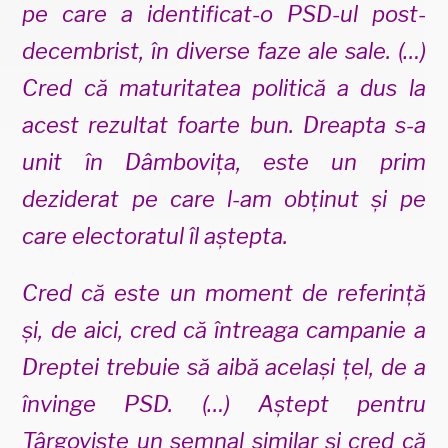
pe care a identificat-o PSD-ul post-
decembrist, în diverse faze ale sale. (…)
Cred că maturitatea politică a dus la
acest rezultat foarte bun. Dreapta s-a
unit în Dâmbovița, este un prim
deziderat pe care l-am obținut și pe
care electoratul îl aștepta.
Cred că este un moment de referință
și, de aici, cred că întreaga campanie a
Dreptei trebuie să aibă același țel, de a
învinge PSD. (…) Aștept pentru
Târgoviște un semnal similar și cred că