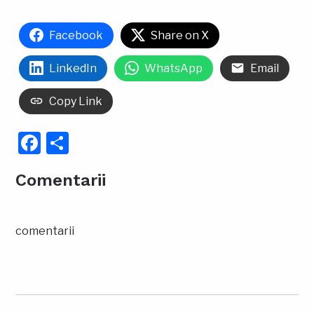
Facebook
Share on X
LinkedIn
WhatsApp
Email
Copy Link
Facebook
Partajează
Comentarii
comentarii