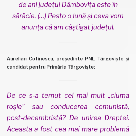
de ani județul Dâmbovița este în
sărăcie. (…) Pesto o lună și ceva vom
anunța că am câștigat județul.
Aurelian Cotinescu, președinte PNL Târgoviște și
candidat pentru Primăria Târgoviște:
De ce s-a temut cel mai mult „ciuma
roșie” sau conducerea comunistă,
post-decembristă? De unirea Dreptei.
Aceasta a fost cea mai mare problemă