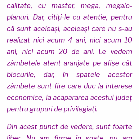
calitate, cu master, mega, megalo-
planuri. Dar, citiți-le cu atenție, pentru
că sunt aceleași, aceleași care nu s-au
realizat nici acum 4 ani, nici acum 10
ani, nici acum 20 de ani. Le vedem
zâmbetele atent aranjate pe afișe cât
blocurile, dar, în spatele acestor
zâmbete sunt fire care duc la interese
economice, la acapararea acestui județ
pentru grupuri de privilegiați.
Din acest punct de vedere, sunt foarte
liber. Nu am firme în spate, nu am