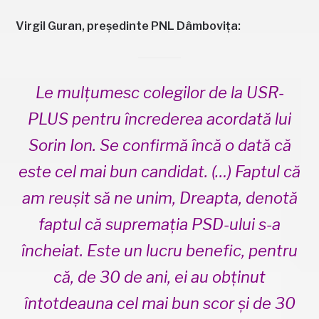
Virgil Guran, președinte PNL Dâmbovița:
Le mulțumesc colegilor de la USR-
PLUS pentru încrederea acordată lui
Sorin Ion. Se confirmă încă o dată că
este cel mai bun candidat. (…) Faptul că
am reușit să ne unim, Dreapta, denotă
faptul că supremația PSD-ului s-a
încheiat. Este un lucru benefic, pentru
că, de 30 de ani, ei au obținut
întotdeauna cel mai bun scor și de 30