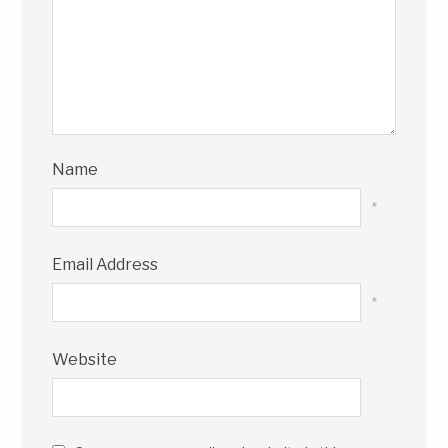
Name
*
Email Address
*
Website