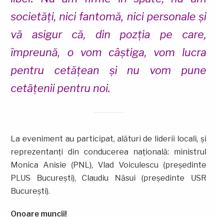
societăți, nici fantomă, nici personale și
vă asigur că, din pozția pe care,
împreună, o vom câștiga, vom lucra
pentru cetățean și nu vom pune
cetățenii pentru noi.
La eveniment au participat, alături de liderii locali, și
reprezentanți din conducerea națională: ministrul
Monica Anisie (PNL), Vlad Voiculescu (președinte
PLUS București), Claudiu Năsui (președinte USR
București).
Onoare muncii!