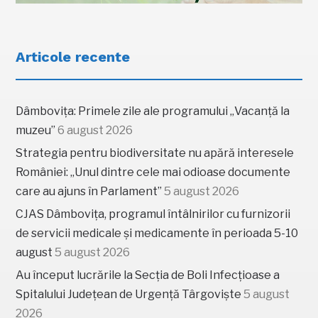
Articole recente
Dâmbovița: Primele zile ale programului „Vacanță la
muzeu”
6 august 2026
Strategia pentru biodiversitate nu apără interesele
României: „Unul dintre cele mai odioase documente
care au ajuns în Parlament”
5 august 2026
CJAS Dâmbovița, programul întâlnirilor cu furnizorii
de servicii medicale și medicamente în perioada 5-10
august
5 august 2026
Au început lucrările la Secția de Boli Infecțioase a
Spitalului Județean de Urgență Târgoviște
5 august
2026