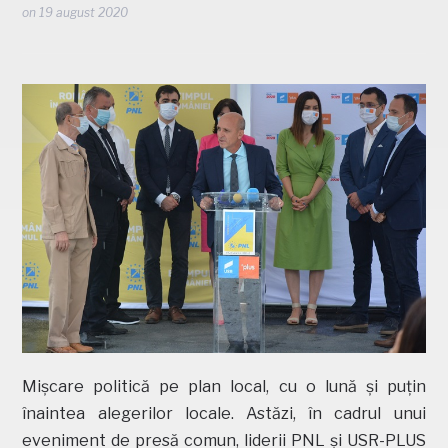
on
19 august 2020
Mișcare politică pe plan local, cu o lună și puțin
înaintea alegerilor locale. Astăzi, în cadrul unui
eveniment de presă comun, liderii PNL și USR-PLUS