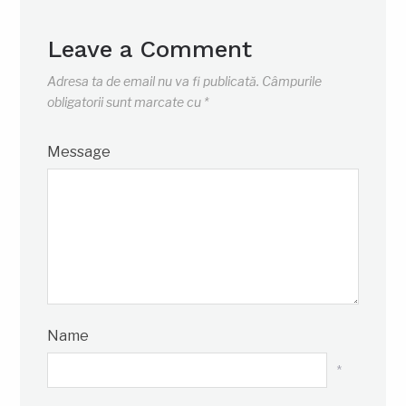
Leave a Comment
Adresa ta de email nu va fi publicată.
Câmpurile
obligatorii sunt marcate cu
*
Message
Name
*