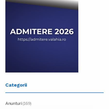
Categorii
Anunturi
(169)