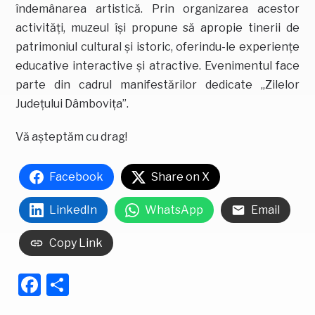
îndemânarea artistică. Prin organizarea acestor
activități, muzeul își propune să apropie tinerii de
patrimoniul cultural și istoric, oferindu-le experiențe
educative interactive și atractive. Evenimentul face
parte din cadrul manifestărilor dedicate „Zilelor
Județului Dâmbovița”.
Vă așteptăm cu drag!
Facebook
Share on X
LinkedIn
WhatsApp
Email
Copy Link
Facebook
Partajează