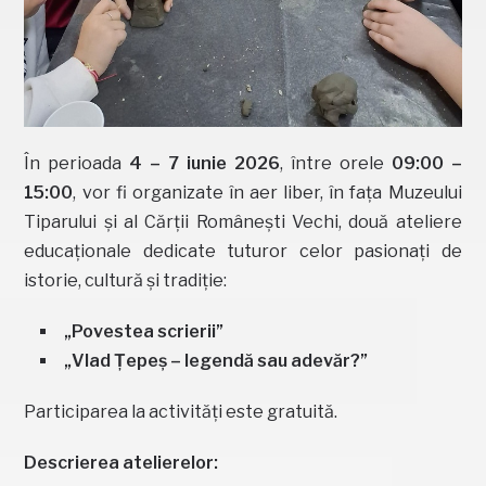
În perioada
4 – 7 iunie 2026
, între orele
09:00 –
15:00
, vor fi organizate în aer liber, în fața Muzeului
Tiparului și al Cărții Românești Vechi, două ateliere
educaționale dedicate tuturor celor pasionați de
istorie, cultură și tradiție:
„Povestea scrierii”
„Vlad Țepeș – legendă sau adevăr?”
Participarea la activități este gratuită.
Descrierea atelierelor: