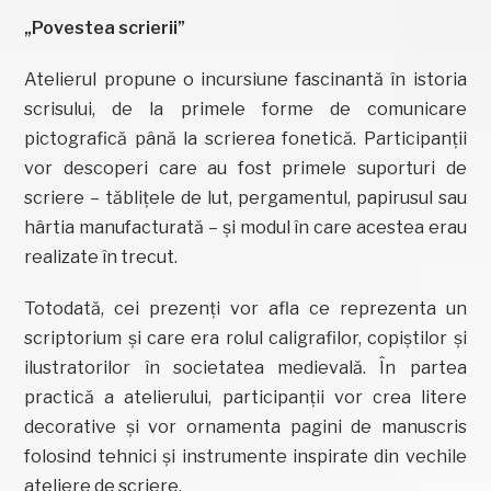
„Povestea scrierii”
Atelierul propune o incursiune fascinantă în istoria
scrisului, de la primele forme de comunicare
pictografică până la scrierea fonetică. Participanții
vor descoperi care au fost primele suporturi de
scriere – tăblițele de lut, pergamentul, papirusul sau
hârtia manufacturată – și modul în care acestea erau
realizate în trecut.
Totodată, cei prezenți vor afla ce reprezenta un
scriptorium și care era rolul caligrafilor, copiștilor și
ilustratorilor în societatea medievală. În partea
practică a atelierului, participanții vor crea litere
decorative și vor ornamenta pagini de manuscris
folosind tehnici și instrumente inspirate din vechile
ateliere de scriere.