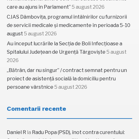
care au ajuns în Parlament”
5 august 2026
CJAS Dâmbovița, programul întâlnirilor cu furnizorii
de servicii medicale și medicamente în perioada 5-10
august
5 august 2026
Au început lucrările la Secția de Boli Infecțioase a
Spitalului Județean de Urgență Târgoviște
5 august
2026
„Bătrân, dar nu singur” / contract semnat pentru un
proiect de asistență socială la domiciliu pentru
persoane vârstnice
5 august 2026
Comentarii recente
Daniel R
la
Radu Popa (PSD), înot contra curentului: