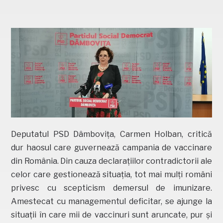
Deputatul PSD Dâmbovița, Carmen Holban, critică
dur haosul care guvernează campania de vaccinare
din România. Din cauza declarațiilor contradictorii ale
celor care gestionează situația, tot mai mulți români
privesc cu scepticism demersul de imunizare.
Amestecat cu managementul deficitar, se ajunge la
situații în care mii de vaccinuri sunt aruncate, pur și