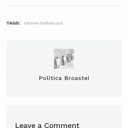
TAGS:
carmen holban psd
Politica Broastei
Leave a Comment