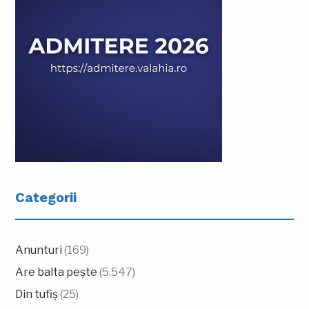
Categorii
Anunturi
(169)
Are balta pește
(5.547)
Din tufiș
(25)