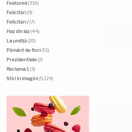
Featured
(316)
Felicitări
(9)
Felicitări /
(7)
Haz din iaz
(44)
La undiță
(20)
Pământ de flori
(51)
Prezidentiale
(2)
Reclama 1
(3)
Stiri in imagini
(5.124)