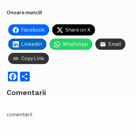
Onoare muncii!
Facebook
Share on X
LinkedIn
WhatsApp
Email
Copy Link
Facebook
Partajează
Comentarii
comentarii