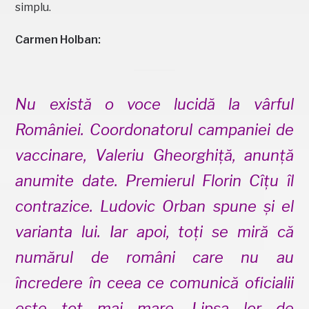
simplu.
Carmen Holban:
Nu există o voce lucidă la vârful
României. Coordonatorul campaniei de
vaccinare, Valeriu Gheorghiță, anunță
anumite date. Premierul Florin Cîțu îl
contrazice. Ludovic Orban spune și el
varianta lui. Iar apoi, toți se miră că
numărul de români care nu au
încredere în ceea ce comunică oficialii
este tot mai mare. Lipsa lor de