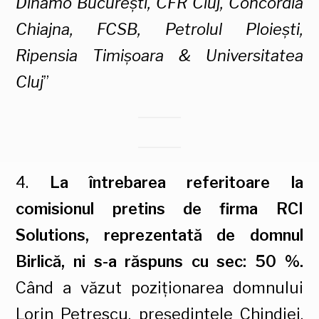
Dinamo București, CFR Cluj, Concordia
Chiajna, FCSB, Petrolul Ploiești,
Ripensia Timișoara & Universitatea
Cluj
”
4.
La întrebarea referitoare la
comisionul pretins de firma RCI
Solutions, reprezentată de domnul
Birlică, ni s-a răspuns cu sec: 50 %.
Când a văzut poziționarea domnului
Lorin Petrescu, președintele Chindiei,