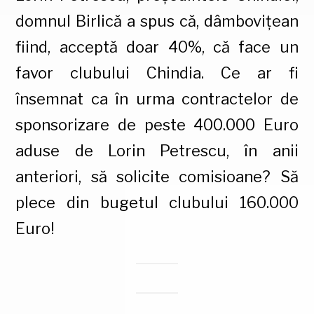
domnul Birlică a spus că, dâmbovițean
fiind, acceptă doar 40%, că face un
favor clubului Chindia. Ce ar fi
însemnat ca în urma contractelor de
sponsorizare de peste 400.000 Euro
aduse de Lorin Petrescu, în anii
anteriori, să solicite comisioane? Să
plece din bugetul clubului 160.000
Euro!