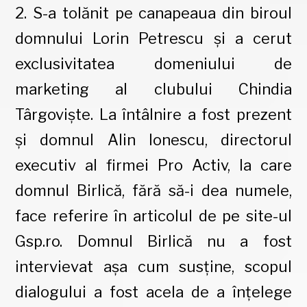
2. S-a tolănit pe canapeaua din biroul
domnului Lorin Petrescu și a cerut
exclusivitatea domeniului de
marketing al clubului Chindia
Târgoviște. La întâlnire a fost prezent
și domnul Alin Ionescu, directorul
executiv al firmei Pro Activ, la care
domnul Birlică, fără să-i dea numele,
face referire în articolul de pe site-ul
Gsp.ro. Domnul Birlică nu a fost
intervievat așa cum susține, scopul
dialogului a fost acela de a înțelege