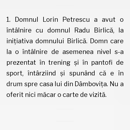
1. Domnul Lorin Petrescu a avut o
întâlnire cu domnul Radu Birlică, la
inițiativa domnului Birlică. Domn care
la o întâlnire de asemenea nivel s-a
prezentat în trening și în pantofi de
sport, întârziind și spunând că e în
drum spre casa lui din Dâmbovița. Nu a
oferit nici măcar o carte de vizită.