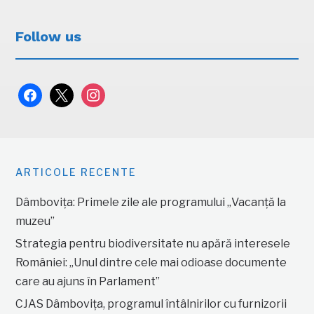
Follow us
facebook
x
instagram
ARTICOLE RECENTE
Dâmbovița: Primele zile ale programului „Vacanță la
muzeu”
Strategia pentru biodiversitate nu apără interesele
României: „Unul dintre cele mai odioase documente
care au ajuns în Parlament”
CJAS Dâmbovița, programul întâlnirilor cu furnizorii