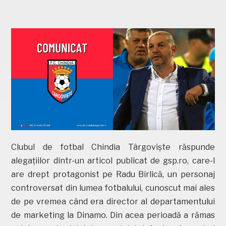
Clubul de fotbal Chindia Târgoviște răspunde
alegațiilor dintr-un articol publicat de gsp.ro, care-l
are drept protagonist pe Radu Birlică, un personaj
controversat din lumea fotbalului, cunoscut mai ales
de pe vremea când era director al departamentului
de marketing la Dinamo. Din acea perioadă a rămas