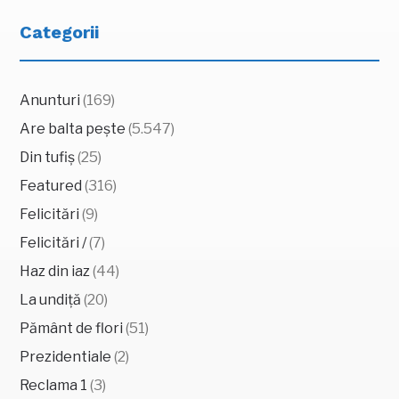
Categorii
Anunturi
(169)
Are balta pește
(5.547)
Din tufiș
(25)
Featured
(316)
Felicitări
(9)
Felicitări /
(7)
Haz din iaz
(44)
La undiță
(20)
Pământ de flori
(51)
Prezidentiale
(2)
Reclama 1
(3)