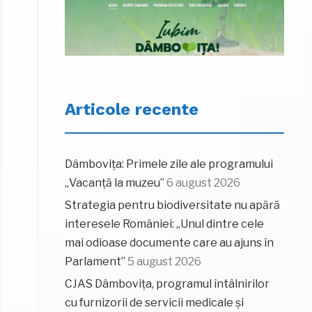
Articole recente
Dâmbovița: Primele zile ale programului
„Vacanță la muzeu”
6 august 2026
Strategia pentru biodiversitate nu apără
interesele României: „Unul dintre cele
mai odioase documente care au ajuns în
Parlament”
5 august 2026
CJAS Dâmbovița, programul întâlnirilor
cu furnizorii de servicii medicale și