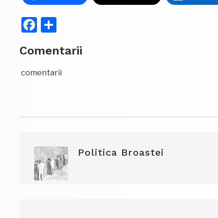
Facebook
Partajează
Comentarii
comentarii
Politica Broastei