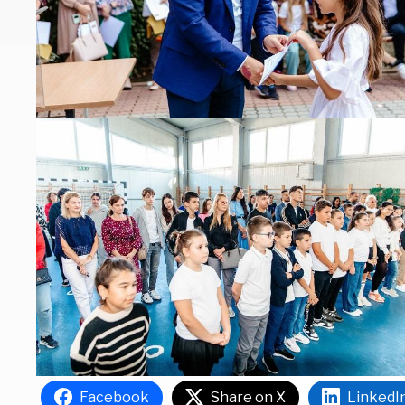
Facebook
Share on X
LinkedI