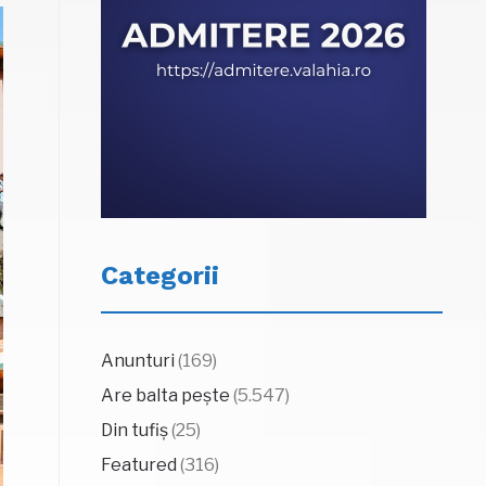
Categorii
Anunturi
(169)
Are balta pește
(5.547)
Din tufiș
(25)
Featured
(316)