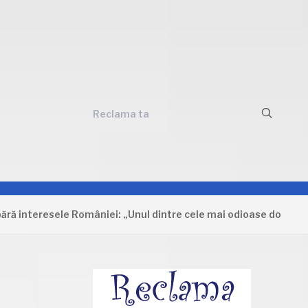
Reclama ta
resele României: „Unul dintre cele mai odioase documente care