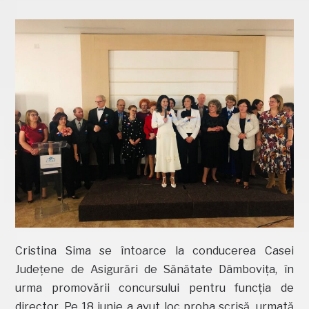
Cristina Sima se întoarce la conducerea Casei
Județene de Asigurări de Sănătate Dâmbovița, în
urma promovării concursului pentru funcția de
director. Pe 18 iunie a avut loc proba scrisă, urmată