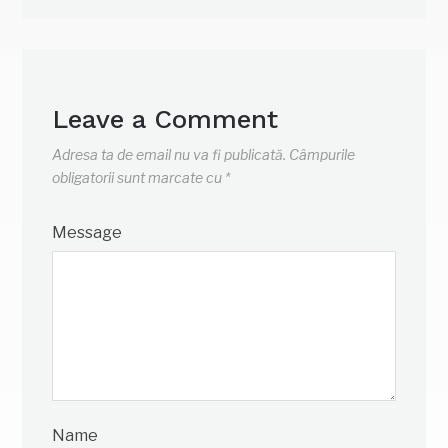
Leave a Comment
Adresa ta de email nu va fi publicată.
Câmpurile
obligatorii sunt marcate cu
*
Message
Name