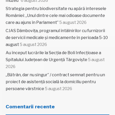
muzeu”
6 august 2026
Strategia pentru biodiversitate nu apără interesele
României: „Unul dintre cele mai odioase documente
care au ajuns în Parlament”
5 august 2026
CJAS Dâmbovița, programul întâlnirilor cu furnizorii
de servicii medicale și medicamente în perioada 5-10
august
5 august 2026
Au început lucrările la Secția de Boli Infecțioase a
Spitalului Județean de Urgență Târgoviște
5 august
2026
„Bătrân, dar nu singur” / contract semnat pentru un
proiect de asistență socială la domiciliu pentru
persoane vârstnice
5 august 2026
Comentarii recente