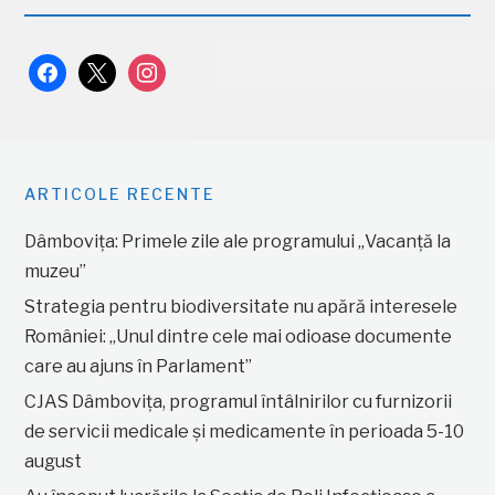
facebook
x
instagram
ARTICOLE RECENTE
Dâmbovița: Primele zile ale programului „Vacanță la
muzeu”
Strategia pentru biodiversitate nu apără interesele
României: „Unul dintre cele mai odioase documente
care au ajuns în Parlament”
CJAS Dâmbovița, programul întâlnirilor cu furnizorii
de servicii medicale și medicamente în perioada 5-10
august