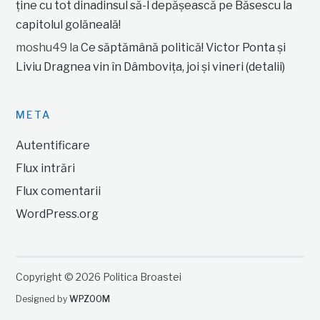
ține cu tot dinadinsul să-l depășească pe Băsescu la
capitolul golăneală!
moshu49
la
Ce săptămână politică! Victor Ponta și
Liviu Dragnea vin în Dâmbovița, joi și vineri (detalii)
META
Autentificare
Flux intrări
Flux comentarii
WordPress.org
Copyright © 2026 Politica Broastei
Designed by
WPZOOM