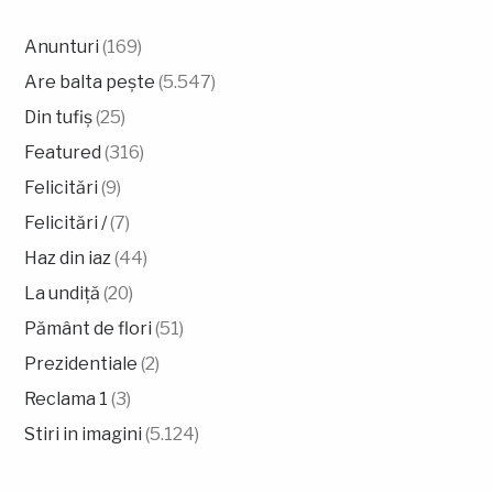
Anunturi
(169)
Are balta pește
(5.547)
Din tufiș
(25)
Featured
(316)
Felicitări
(9)
Felicitări /
(7)
Haz din iaz
(44)
La undiță
(20)
Pământ de flori
(51)
Prezidentiale
(2)
Reclama 1
(3)
Stiri in imagini
(5.124)