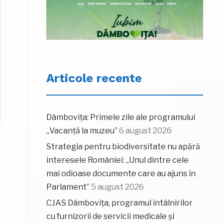
Articole recente
Dâmbovița: Primele zile ale programului
„Vacanță la muzeu”
6 august 2026
Strategia pentru biodiversitate nu apără
interesele României: „Unul dintre cele
mai odioase documente care au ajuns în
Parlament”
5 august 2026
CJAS Dâmbovița, programul întâlnirilor
cu furnizorii de servicii medicale și