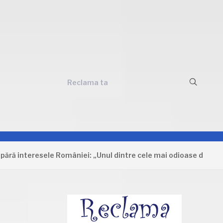
Reclama ta
nteresele României: „Unul dintre cele mai odioase documente ca