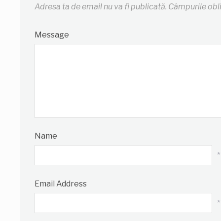
Adresa ta de email nu va fi publicată.
Câmpurile obl
Message
Name
*
Email Address
*