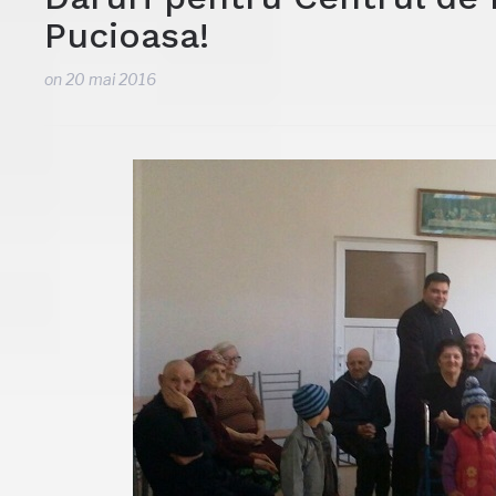
Pucioasa!
on
20 mai 2016