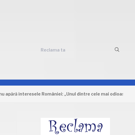
Reclama ta
ă interesele României: „Unul dintre cele mai odioase document