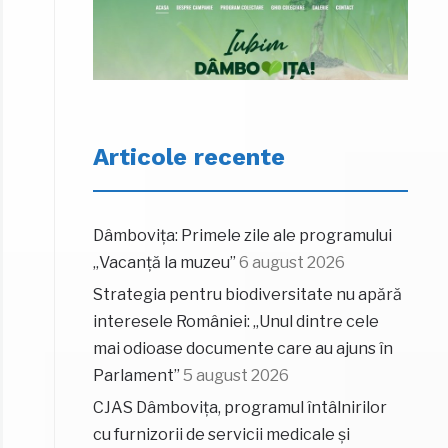
Articole recente
Dâmbovița: Primele zile ale programului
„Vacanță la muzeu”
6 august 2026
Strategia pentru biodiversitate nu apără
interesele României: „Unul dintre cele
mai odioase documente care au ajuns în
Parlament”
5 august 2026
CJAS Dâmbovița, programul întâlnirilor
cu furnizorii de servicii medicale și