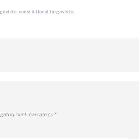
,
,
goviste
consiliul local targoviste
igatorii sunt marcate cu
*