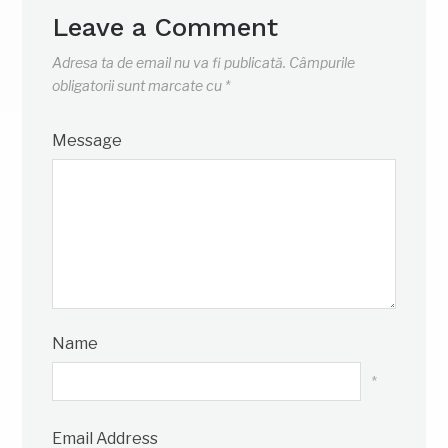
Leave a Comment
Adresa ta de email nu va fi publicată.
Câmpurile
obligatorii sunt marcate cu
*
Message
Name
*
Email Address