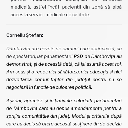
medicală, astfel încât pacienții din zonă să aibă
acces la servicii medicale de calitate.
Corneliu Ștefan:
Dâmbovița are nevoie de oameni care acționează, nu
de spectatori, iar parlamentarii
PSD
de
Dâmbovița
au
demonstrat, și de această dată, că își asumă acest rol.
Am spus și o repet: nici sănătatea, nici educația și nici
dezvoltarea comunităților din județul nostru nu se
negociază în funcție de culoarea politică.
Așadar, apreciez și inițiativele celorlalți parlamentari
de Dâmbovița care au depus amendamente pentru a
sprijini comunitățile din județ. Modul și criteriile după
care au decis să ofere această susținere țin de decizia