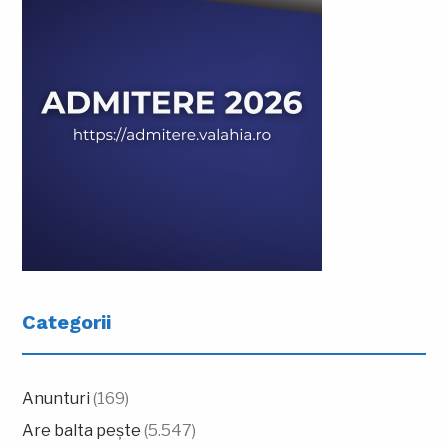
Categorii
Anunturi
(169)
Are balta pește
(5.547)