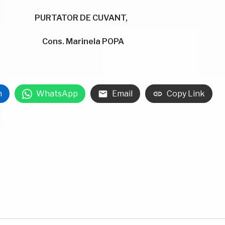
, PURTATOR DE CUVANT,
 Cons. Marinela POPA
n
WhatsApp
Email
Copy Link