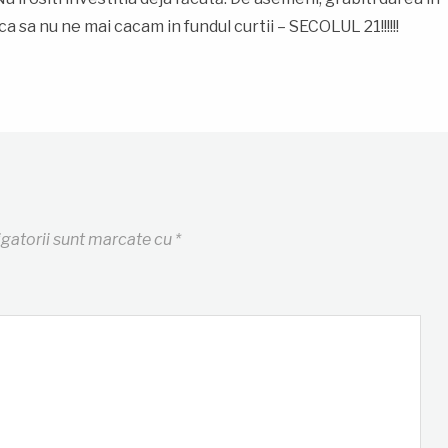
 ca sa nu ne mai cacam in fundul curtii – SECOLUL 21!!!!!!
igatorii sunt marcate cu
*