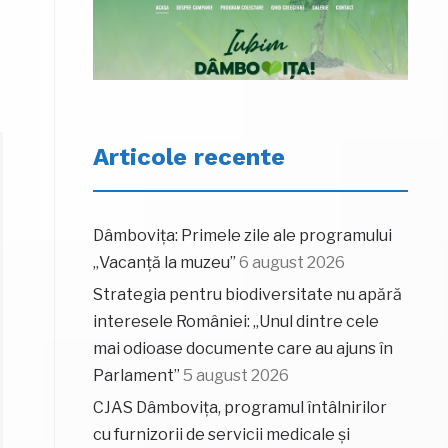
Articole recente
Dâmbovița: Primele zile ale programului
„Vacanță la muzeu”
6 august 2026
Strategia pentru biodiversitate nu apără
interesele României: „Unul dintre cele
mai odioase documente care au ajuns în
Parlament”
5 august 2026
CJAS Dâmbovița, programul întâlnirilor
cu furnizorii de servicii medicale și