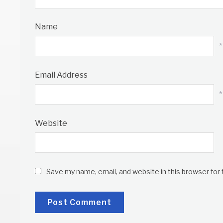
Name
*
Email Address
*
Website
Save my name, email, and website in this browser for