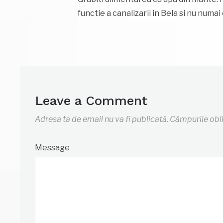
functie a canalizarii in Bela si nu numai
Leave a Comment
Adresa ta de email nu va fi publicată.
Câmpurile obl
Message