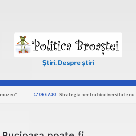
Știri. Despre știri
u”
Strategia pentru biodiversitate nu apără
17 ORE AGO
 Pucioasa poate fi