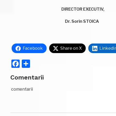
DIRECTOR EXECUTIV
Dr. Sorin STOICA
Facebook
Share on X
LinkedI
Facebook
Partajează
Comentarii
comentarii