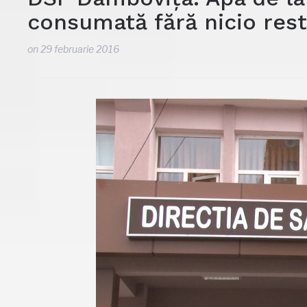
consumată fără nicio rest
on
29 februarie 2016