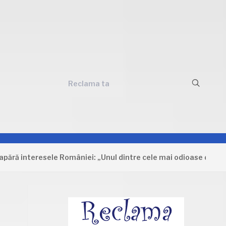
Reclama ta
 interesele României: „Unul dintre cele mai odioase documente 