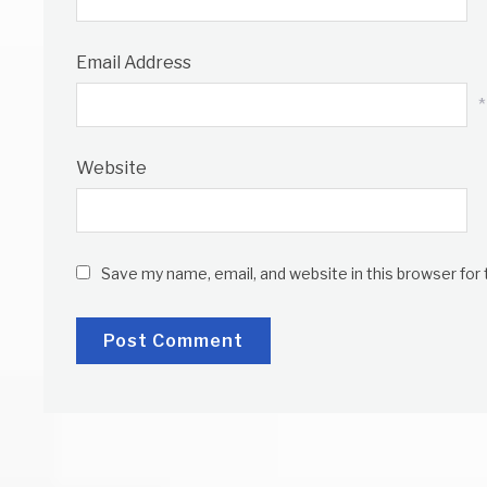
Email Address
*
Website
Save my name, email, and website in this browser for