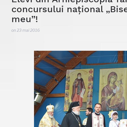
concursului național „Bise
meu”!
on
23 mai 2016