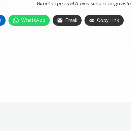
Biroul de presă al Arhiepiscopiei Târgoviște
n
WhatsApp
Email
Copy Link