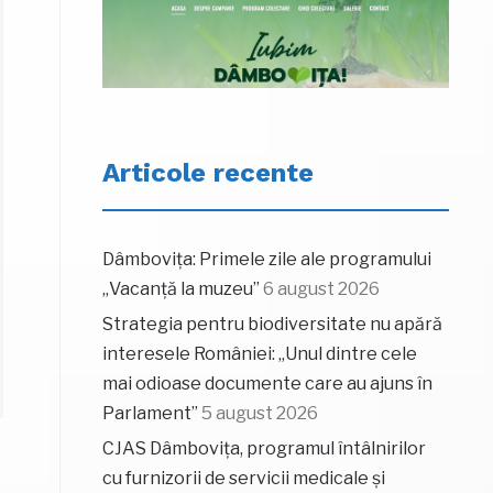
Articole recente
Dâmbovița: Primele zile ale programului
„Vacanță la muzeu”
6 august 2026
Strategia pentru biodiversitate nu apără
interesele României: „Unul dintre cele
mai odioase documente care au ajuns în
Parlament”
5 august 2026
CJAS Dâmbovița, programul întâlnirilor
cu furnizorii de servicii medicale și