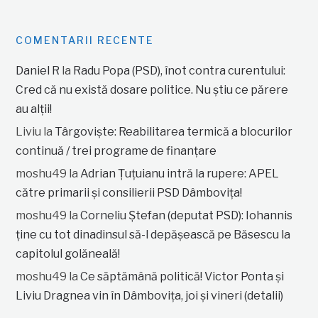
COMENTARII RECENTE
Daniel R
la
Radu Popa (PSD), înot contra curentului:
Cred că nu există dosare politice. Nu știu ce părere
au alții!
Liviu
la
Târgoviște: Reabilitarea termică a blocurilor
continuă / trei programe de finanțare
moshu49
la
Adrian Țuțuianu intră la rupere: APEL
către primarii și consilierii PSD Dâmbovița!
moshu49
la
Corneliu Ștefan (deputat PSD): Iohannis
ține cu tot dinadinsul să-l depășească pe Băsescu la
capitolul golăneală!
moshu49
la
Ce săptămână politică! Victor Ponta și
Liviu Dragnea vin în Dâmbovița, joi și vineri (detalii)