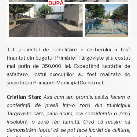
Tot proiectul de reabilitare a cartierului a fost
finanțat din bugetul Primăriei Târgoviște și a costat
mai puțin de 350.000 lei. Exceptând lucrările de
asfaltare, restul execuțiilor au fost realizate de
societatea Primăriei, Municipal Construct.
Cristian Stan:
Așa cum am promis, astăzi facem o
conferință de presă într-o zonă din municipiul
Târgoviște care, până acum, era considerată o zonă
insalubră, o zonă rău famată. Cred că reușim să
demonstrăm faptul că se pot face lucrări de calitate,