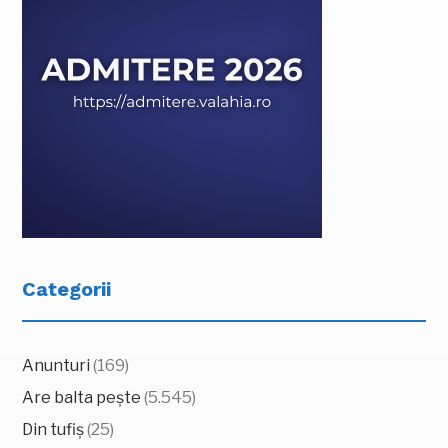
Categorii
Anunturi
(169)
Are balta pește
(5.545)
Din tufiș
(25)