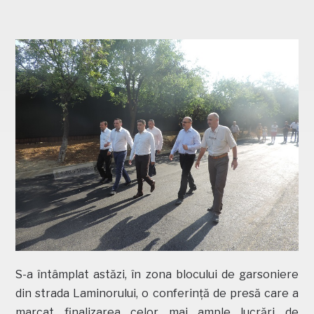
S-a întâmplat astăzi, în zona blocului de garsoniere
din strada Laminorului, o conferință de presă care a
marcat finalizarea celor mai ample lucrări de