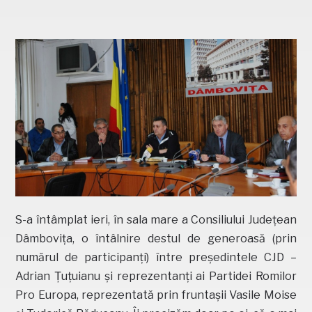
S-a întâmplat ieri, în sala mare a Consiliului Județean
Dâmbovița, o întâlnire destul de generoasă (prin
numărul de participanți) între președintele CJD –
Adrian Țuțuianu și reprezentanți ai Partidei Romilor
Pro Europa, reprezentată prin fruntașii Vasile Moise