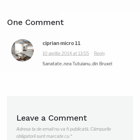
One Comment
ciprian micro 11
10 aprilie 2014 at 13:55
·
Reply
Sanatate..nea Tutuianu..din Bruxel
Leave a Comment
Adresa ta de email nu va fi publicată.
Câmpurile
obligatorii sunt marcate cu
*