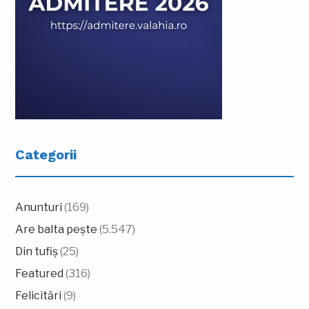
Categorii
Anunturi
(169)
Are balta pește
(5.547)
Din tufiș
(25)
Featured
(316)
Felicitări
(9)