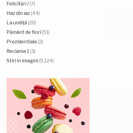
Felicitări /
(7)
Haz din iaz
(44)
La undiță
(20)
Pământ de flori
(51)
Prezidentiale
(2)
Reclama 1
(3)
Stiri in imagini
(5.124)