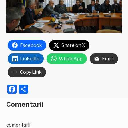
Facebook
Share on X
LinkedIn
WhatsApp
Email
Copy Link
Facebook
Partajează
Comentarii
comentarii