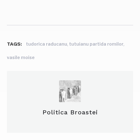
TAGS:
,
,
tudorica raducanu
tutuianu partida romilor
vasile moise
Politica Broastei