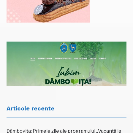
Articole recente
Dâmbovița: Primele zile ale programului „Vacanță la