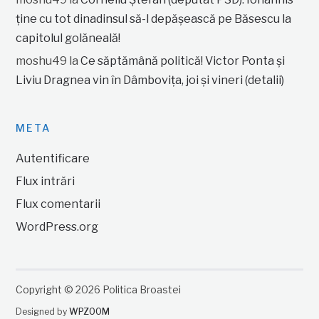
ține cu tot dinadinsul să-l depășească pe Băsescu la
capitolul golăneală!
moshu49
la
Ce săptămână politică! Victor Ponta și
Liviu Dragnea vin în Dâmbovița, joi și vineri (detalii)
META
Autentificare
Flux intrări
Flux comentarii
WordPress.org
Copyright © 2026 Politica Broastei
Designed by
WPZOOM