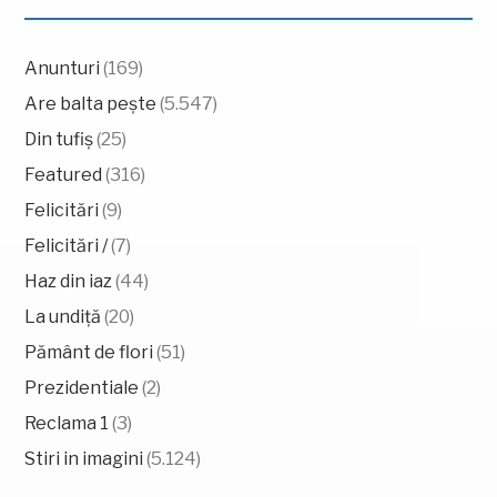
Anunturi
(169)
Are balta pește
(5.547)
Din tufiș
(25)
Featured
(316)
Felicitări
(9)
Felicitări /
(7)
Haz din iaz
(44)
La undiță
(20)
Pământ de flori
(51)
Prezidentiale
(2)
Reclama 1
(3)
Stiri in imagini
(5.124)