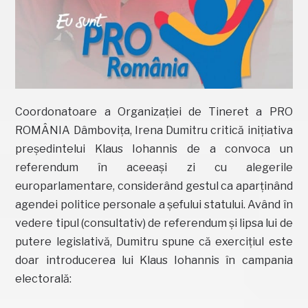
Coordonatoare a Organizației de Tineret a PRO
ROMÂNIA Dâmbovița, Irena Dumitru critică inițiativa
președintelui Klaus Iohannis de a convoca un
referendum în aceeași zi cu alegerile
europarlamentare, considerând gestul ca aparținând
agendei politice personale a șefului statului. Având în
vedere tipul (consultativ) de referendum și lipsa lui de
putere legislativă, Dumitru spune că exercițiul este
doar introducerea lui Klaus Iohannis în campania
electorală: