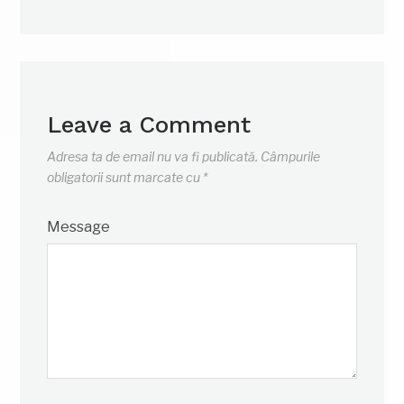
Leave a Comment
Adresa ta de email nu va fi publicată.
Câmpurile
obligatorii sunt marcate cu
*
Message