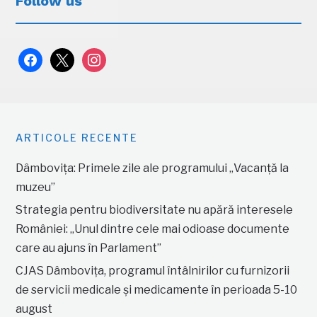
Follow us
facebook
x
instagram
ARTICOLE RECENTE
Dâmbovița: Primele zile ale programului „Vacanță la
muzeu”
Strategia pentru biodiversitate nu apără interesele
României: „Unul dintre cele mai odioase documente
care au ajuns în Parlament”
CJAS Dâmbovița, programul întâlnirilor cu furnizorii
de servicii medicale și medicamente în perioada 5-10
august