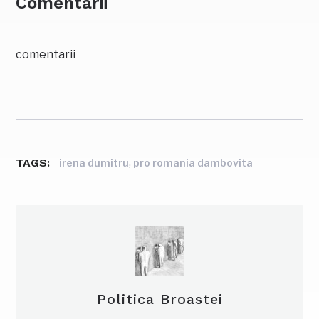
Comentarii
comentarii
TAGS:
,
irena dumitru
pro romania dambovita
Politica Broastei