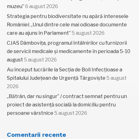
muzeu”
6 august 2026
Strategia pentru biodiversitate nu apără interesele
României: „Unul dintre cele mai odioase documente
care au ajuns în Parlament”
5 august 2026
CJAS Dâmbovița, programul întâlnirilor cu furnizorii
de servicii medicale și medicamente în perioada 5-10
august
5 august 2026
Au început lucrările la Secția de Boli Infecțioase a
Spitalului Județean de Urgență Târgoviște
5 august
2026
„Bătrân, dar nu singur” / contract semnat pentru un
proiect de asistență socială la domiciliu pentru
persoane vârstnice
5 august 2026
Comentarii recente