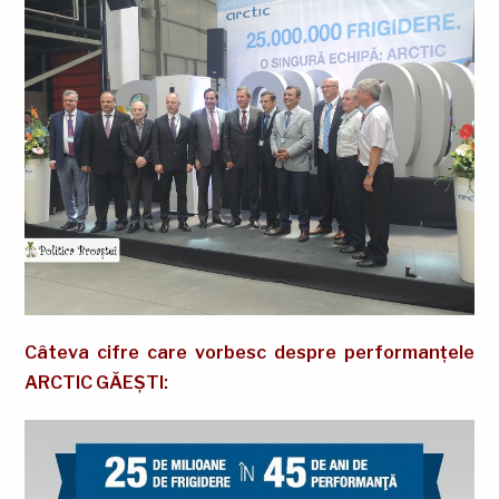
Câteva cifre care vorbesc despre performanțele
ARCTIC GĂEȘTI: