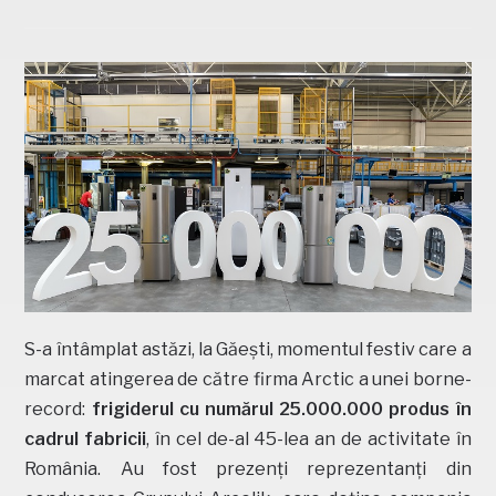
S-a întâmplat astăzi, la Găești, momentul festiv care a
marcat atingerea de către firma Arctic a unei borne-
record:
frigiderul cu numărul 25.000.000 produs în
cadrul fabricii
, în cel de-al 45-lea an de activitate în
România. Au fost prezenți reprezentanți din