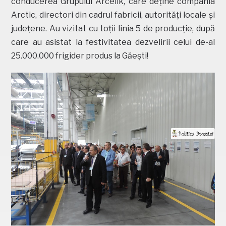
conducerea Grupului Arcelik, care deține compania
Arctic, directori din cadrul fabricii, autorități locale și
județene. Au vizitat cu toții linia 5 de producție, după
care au asistat la festivitatea dezvelirii celui de-al
25.000.000 frigider produs la Găești!