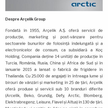
Despre Arçelik Group
Fondată în 1955, Arçelik A.Ș. oferă servicii de
producție, marketing și post-vânzare pentru
sectoarele bunurilor de folosință îndelungată şi a
electronicelor de consum, ca subsidiară a Koç
Holding. Compania deține 14 unități de producție în
Turcia, România, Rusia, China și Africa de Sud și în
ianuarie 2015 a lansat o fabrică de frigidere în
Thailanda. Cu 25.000 de angajați în întreaga lume și
birouri de vânzări și marketing în 25 de țări, Arçelik
oferă produse şi servicii sub 10 branduri diferite
(Arcelik, Beko, Grundig, Defy, Arctic, Blomberg,
Elektrabregenz, Leisure, Flavel și Altus) în 130 de țări.