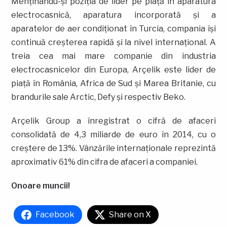
Menţinându-şi poziția de lider pe piaţă în aparatura
electrocasnică, aparatura incorporată și a
aparatelor de aer condiţionat în Turcia, compania îşi
continuă creşterea rapidă şi la nivel internaţional. A
treia cea mai mare companie din industria
electrocasnicelor din Europa, Arçelik este lider de
piață în România, Africa de Sud şi Marea Britanie, cu
brandurile sale Arctic, Defy și respectiv Beko.
Arçelik Group a înregistrat o cifră de afaceri
consolidată de 4,3 miliarde de euro în 2014, cu o
creștere de 13%. Vânzările internaţionale reprezintă
aproximativ 61% din cifra de afaceri a companiei.
Onoare muncii!
Facebook
Share on X