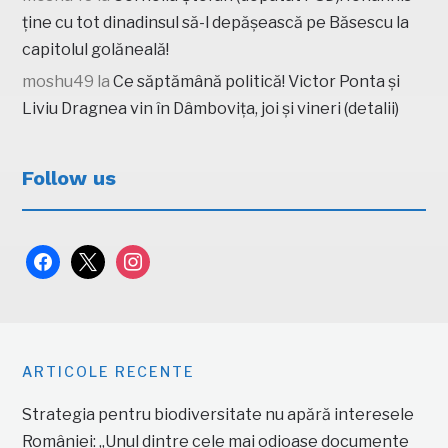
ține cu tot dinadinsul să-l depășească pe Băsescu la
capitolul golăneală!
moshu49
la
Ce săptămână politică! Victor Ponta și
Liviu Dragnea vin în Dâmbovița, joi și vineri (detalii)
Follow us
facebook
x
instagram
ARTICOLE RECENTE
Strategia pentru biodiversitate nu apără interesele
României: „Unul dintre cele mai odioase documente