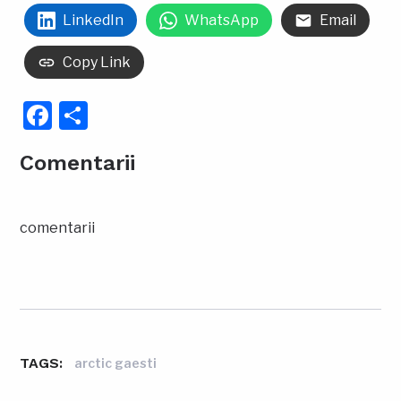
LinkedIn
WhatsApp
Email
Copy Link
Facebook
Partajează
Comentarii
comentarii
TAGS:
arctic gaesti