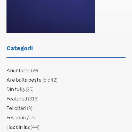
Categorii
Anunturi
(169)
Are balta pește
(5.542)
Din tufiș
(25)
Featured
(316)
Felicitări
(9)
Felicitări /
(7)
Haz din iaz
(44)