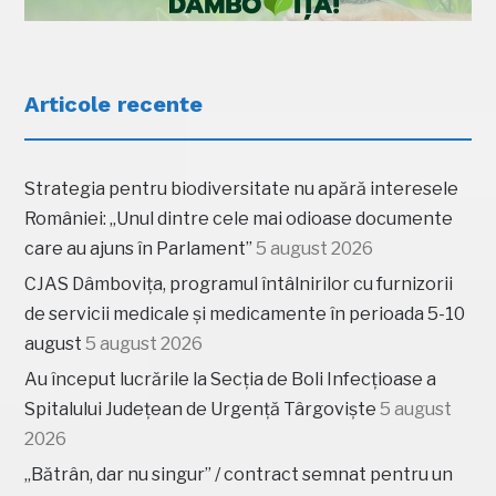
Articole recente
Strategia pentru biodiversitate nu apără interesele
României: „Unul dintre cele mai odioase documente
care au ajuns în Parlament”
5 august 2026
CJAS Dâmbovița, programul întâlnirilor cu furnizorii
de servicii medicale și medicamente în perioada 5-10
august
5 august 2026
Au început lucrările la Secția de Boli Infecțioase a
Spitalului Județean de Urgență Târgoviște
5 august
2026
„Bătrân, dar nu singur” / contract semnat pentru un