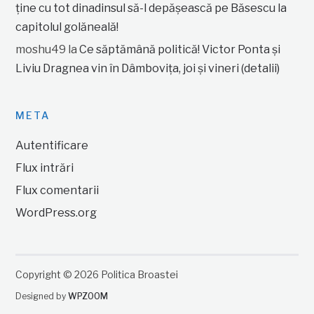
ține cu tot dinadinsul să-l depășească pe Băsescu la
capitolul golăneală!
moshu49
la
Ce săptămână politică! Victor Ponta și
Liviu Dragnea vin în Dâmbovița, joi și vineri (detalii)
META
Autentificare
Flux intrări
Flux comentarii
WordPress.org
Copyright © 2026 Politica Broastei
Designed by
WPZOOM