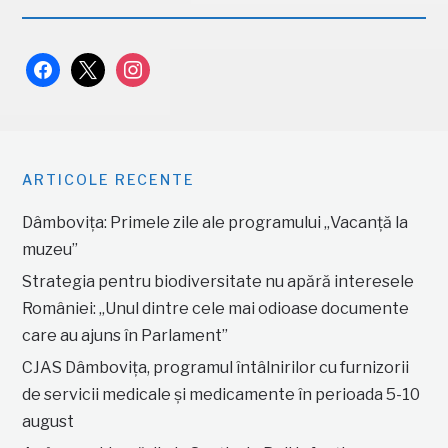
facebook
x
instagram
ARTICOLE RECENTE
Dâmbovița: Primele zile ale programului „Vacanță la
muzeu”
Strategia pentru biodiversitate nu apără interesele
României: „Unul dintre cele mai odioase documente
care au ajuns în Parlament”
CJAS Dâmbovița, programul întâlnirilor cu furnizorii
de servicii medicale și medicamente în perioada 5-10
august