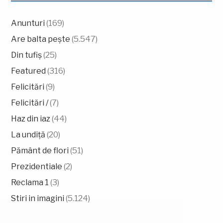
Anunturi
(169)
Are balta pește
(5.547)
Din tufiș
(25)
Featured
(316)
Felicitări
(9)
Felicitări /
(7)
Haz din iaz
(44)
La undiță
(20)
Pământ de flori
(51)
Prezidentiale
(2)
Reclama 1
(3)
Stiri in imagini
(5.124)