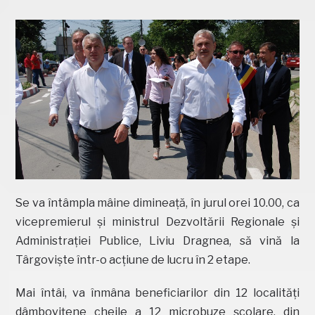
Se va întâmpla mâine dimineață, în jurul orei 10.00, ca
vicepremierul și ministrul Dezvoltării Regionale și
Administrației Publice, Liviu Dragnea, să vină la
Târgoviște într-o acțiune de lucru în 2 etape.
Mai întâi, va înmâna beneficiarilor din 12 localități
dâmbovițene cheile a 12 microbuze școlare, din