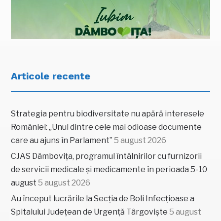
Articole recente
Strategia pentru biodiversitate nu apără interesele
României: „Unul dintre cele mai odioase documente
care au ajuns în Parlament”
5 august 2026
CJAS Dâmbovița, programul întâlnirilor cu furnizorii
de servicii medicale și medicamente în perioada 5-10
august
5 august 2026
Au început lucrările la Secția de Boli Infecțioase a
Spitalului Județean de Urgență Târgoviște
5 august