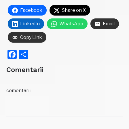
Facebook
Share on X
LinkedIn
WhatsApp
Email
Copy Link
Facebook
Partajează
Comentarii
comentarii