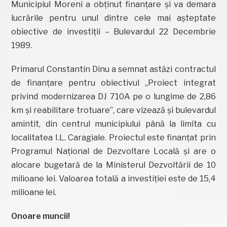
Municipiul Moreni a obținut finanțare și va demara
lucrările pentru unul dintre cele mai așteptate
obiective de investiții – Bulevardul 22 Decembrie
1989.
Primarul Constantin Dinu a semnat astăzi contractul
de finanțare pentru obiectivul „Proiect integrat
privind modernizarea DJ 710A pe o lungime de 2,86
km și reabilitare trotuare”, care vizează și bulevardul
amintit, din centrul municipiului până la limita cu
localitatea I.L. Caragiale. Proiectul este finanțat prin
Programul Național de Dezvoltare Locală și are o
alocare bugetară de la Ministerul Dezvoltării de 10
milioane lei. Valoarea totală a investiției este de 15,4
milioane lei.
Onoare muncii!