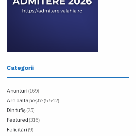
Categorii
Anunturi
(169)
Are balta pește
(5.542)
Din tufiș
(25)
Featured
(316)
Felicitări
(9)