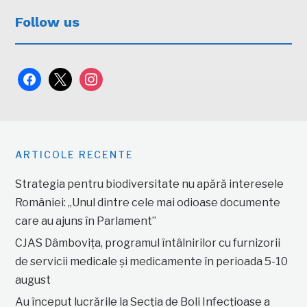
Follow us
facebook
x
instagram
ARTICOLE RECENTE
Strategia pentru biodiversitate nu apără interesele
României: „Unul dintre cele mai odioase documente
care au ajuns în Parlament”
CJAS Dâmbovița, programul întâlnirilor cu furnizorii
de servicii medicale și medicamente în perioada 5-10
august
Au început lucrările la Secția de Boli Infecțioase a