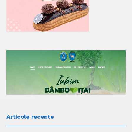
Articole recente