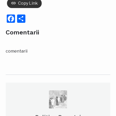
Copy Link
Facebook
Partajează
Comentarii
comentarii