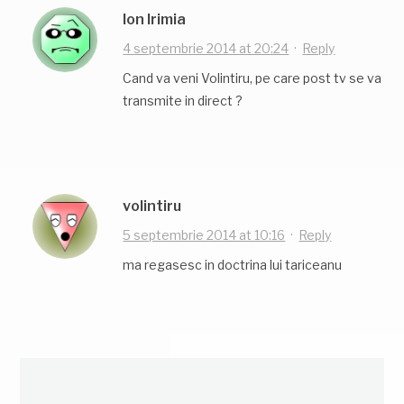
Ion Irimia
4 septembrie 2014 at 20:24
·
Reply
Cand va veni Volintiru, pe care post tv se va
transmite in direct ?
volintiru
5 septembrie 2014 at 10:16
·
Reply
ma regasesc in doctrina lui tariceanu