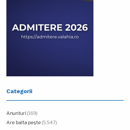
Categorii
Anunturi
(169)
Are balta pește
(5.547)