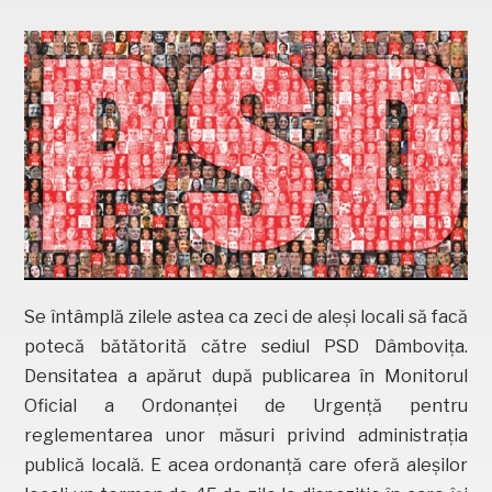
Se întâmplă zilele astea ca zeci de aleși locali să facă
potecă bătătorită către sediul PSD Dâmbovița.
Densitatea a apărut după publicarea în Monitorul
Oficial a Ordonanței de Urgență pentru
reglementarea unor măsuri privind administrația
publică locală. E acea ordonanță care oferă aleșilor