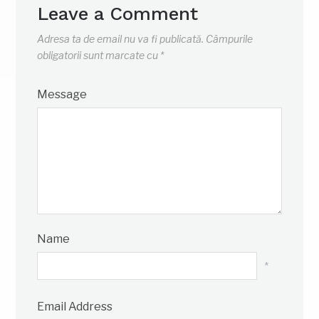
Leave a Comment
Adresa ta de email nu va fi publicată.
Câmpurile
obligatorii sunt marcate cu
*
Message
Name
*
Email Address