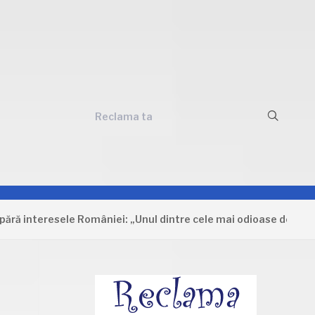
Reclama ta
nteresele României: „Unul dintre cele mai odioase documente ca