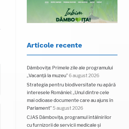
Articole recente
Dâmbovița: Primele zile ale programului
„Vacanță la muzeu”
6 august 2026
Strategia pentru biodiversitate nu apără
interesele României: „Unul dintre cele
mai odioase documente care au ajuns în
Parlament”
5 august 2026
CJAS Dâmbovița, programul întâlnirilor
cu furnizorii de servicii medicale și