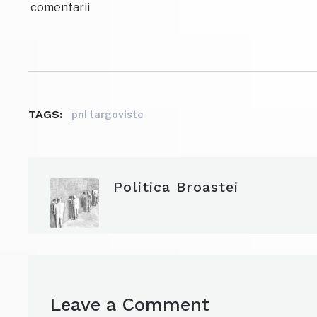
comentarii
TAGS:
pnl targoviste
Politica Broastei
Leave a Comment