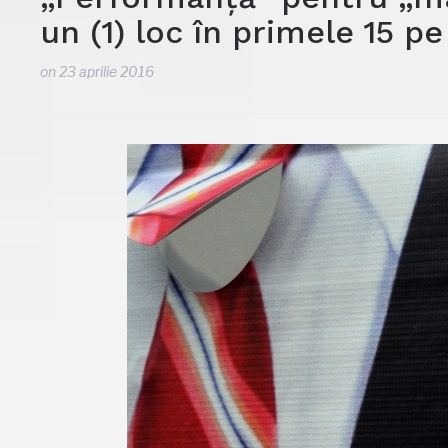
un (1) loc în primele 15 pe
on
23 aprilie 2016