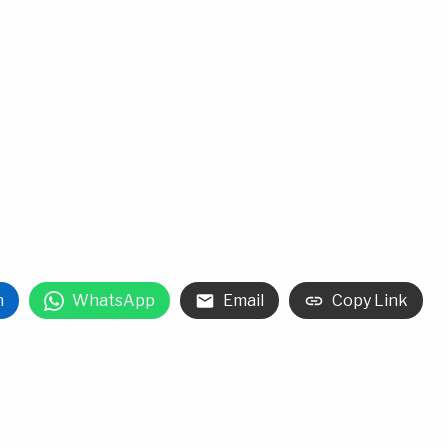
n
WhatsApp
Email
Copy Link