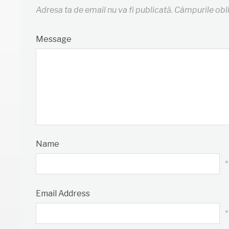
Adresa ta de email nu va fi publicată.
Câmpurile obl
Message
Name
*
Email Address
*