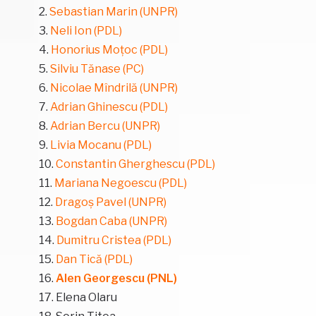
Sebastian Marin (UNPR)
Neli Ion (PDL)
Honorius Moțoc (PDL)
Silviu Tănase (PC)
Nicolae Mîndrilă (UNPR)
Adrian Ghinescu (PDL)
Adrian Bercu (UNPR)
Livia Mocanu (PDL)
Constantin Gherghescu (PDL)
Mariana Negoescu (PDL)
Dragoș Pavel (UNPR)
Bogdan Caba (UNPR)
Dumitru Cristea (PDL)
Dan Tică (PDL)
Alen Georgescu (PNL)
Elena Olaru