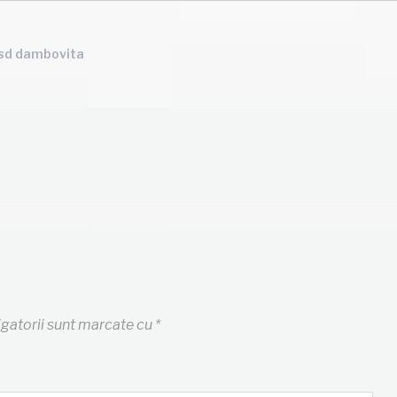
sd dambovita
igatorii sunt marcate cu
*