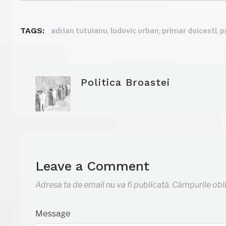
TAGS:
,
,
,
adrian tutuianu
ludovic orban
primar doicesti
p
Politica Broastei
Leave a Comment
Adresa ta de email nu va fi publicată.
Câmpurile obl
Message