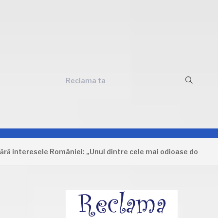
Reclama ta
eresele României: „Unul dintre cele mai odioase documente car