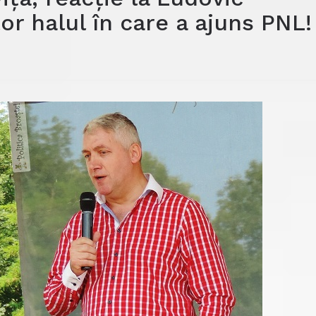
tor halul în care a ajuns PNL!