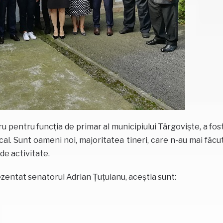
u pentru funcția de primar al municipiului Târgoviște, a fos
al. Sunt oameni noi, majoritatea tineri, care n-au mai făcu
 de activitate.
rezentat senatorul Adrian Țuțuianu, aceștia sunt: