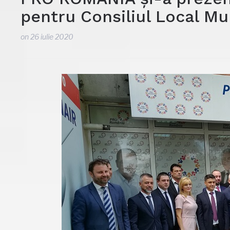
pentru Consiliul Local Mu
on
26 iulie 2020