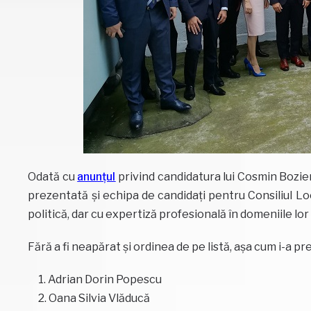
Odată cu
anunțul
privind candidatura lui Cosmin Bozier
prezentată și echipa de candidați pentru Consiliul Loc
politică, dar cu expertiză profesională în domeniile lor
Fără a fi neapărat și ordinea de pe listă, așa cum i-a p
Adrian Dorin Popescu
Oana Silvia Vlăducă