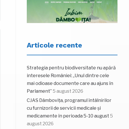
Articole recente
Strategia pentru biodiversitate nu apără
interesele României: „Unul dintre cele
mai odioase documente care au ajuns în
Parlament”
5 august 2026
CJAS Dâmbovița, programul întâlnirilor
cu furnizorii de servicii medicale și
medicamente în perioada 5-10 august
5
august 2026