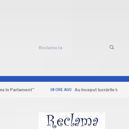
Reclama ta
arlament”
Au început lucrările la Secția de 
18 ORE AGO