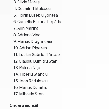
Silvia Mareș
Cosmin Tătulescu
Florin Eusebiu Șontea
Camelia Roxana Lepădat
Alin Marina
Adriana Vlad
Marius Drăgănoaia
Adrian Piperea
Lucian Gabriel Tănase
Claudiu Dumitru Stan
Raluca Nițu
Tiberiu Stanciu
Jean Rădulescu
Marius Dumitru
Mihaela Stan
Onoare muncii!