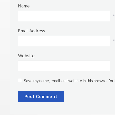
Name
*
Email Address
*
Website
Save my name, email, and website in this browser for