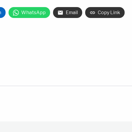
n
WhatsApp
Email
Copy Link