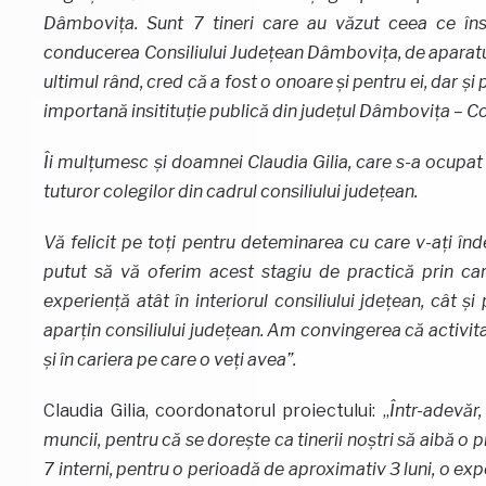
Dâmbovița. Sunt 7 tineri care au văzut ceea ce îns
conducerea Consiliului Județean Dâmbovița, de aparatul t
ultimul rând, cred că a fost o onoare și pentru ei, dar și
importană insitituție publică din județul Dâmbovița – C
Îi mulțumesc și doamnei Claudia Gilia, care s-a ocupat 
tuturor colegilor din cadrul consiliului județean.
Vă felicit pe toți pentru deteminarea cu care v-ați înd
putut să vă oferim acest stagiu de practică prin car
experiență atât în interiorul consiliului jdețean, cât și 
aparțin consiliului județean. Am convingerea că activita
și în cariera pe care o veți avea”.
Claudia Gilia, coordonatorul proiectului: „
Într-adevăr
muncii, pentru că se dorește ca tinerii noștri să aibă o 
7 interni, pentru o perioadă de aproximativ 3 luni, o exp