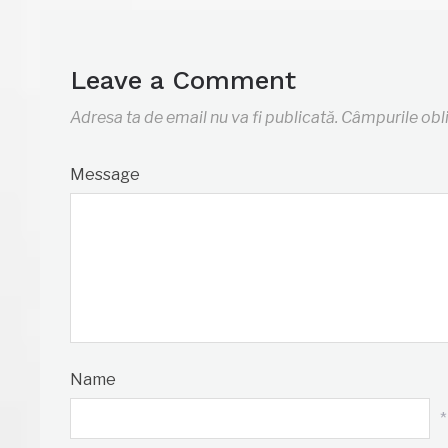
Leave a Comment
Adresa ta de email nu va fi publicată.
Câmpurile obl
Message
Name
*