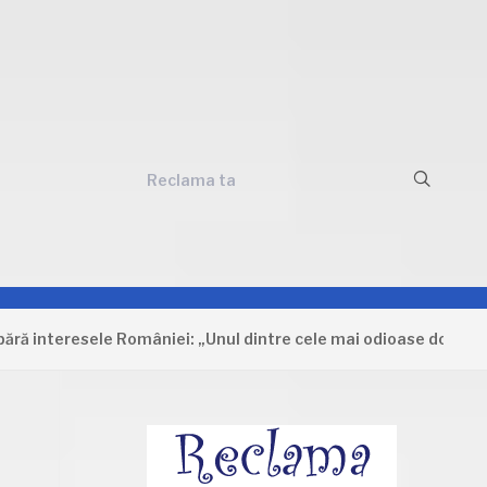
Reclama ta
teresele României: „Unul dintre cele mai odioase documente ca