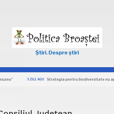
Știri. Despre știri
Strategia pentru biodiversitate nu apără in
3 ZILE AGO
Consiliul Județean