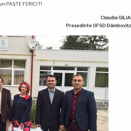
i un PAȘTE FERICIT!
Claudia GILIA
Președinte OFSD Dâmboviț