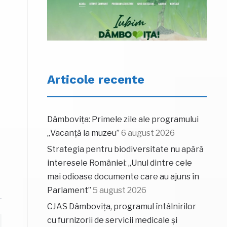
Articole recente
Dâmbovița: Primele zile ale programului
„Vacanță la muzeu”
6 august 2026
Strategia pentru biodiversitate nu apără
interesele României: „Unul dintre cele
mai odioase documente care au ajuns în
Parlament”
5 august 2026
CJAS Dâmbovița, programul întâlnirilor
cu furnizorii de servicii medicale și