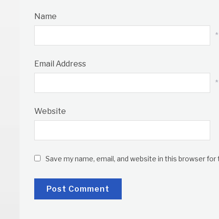
Name
*
Email Address
*
Website
Save my name, email, and website in this browser for