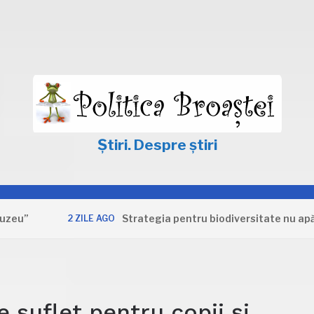
Știri. Despre știri
Strategia pentru biodiversitate nu apără inter
2 ZILE AGO
 suflet pentru copii și