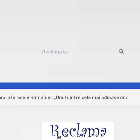
Reclama ta
esele României: „Unul dintre cele mai odioase documente care a