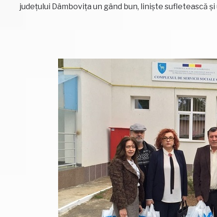
județului Dâmbovița un gând bun, liniște sufletească ș