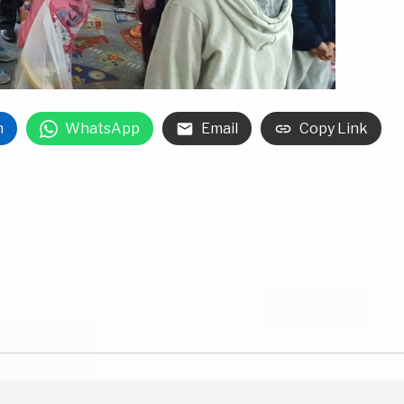
n
WhatsApp
Email
Copy Link