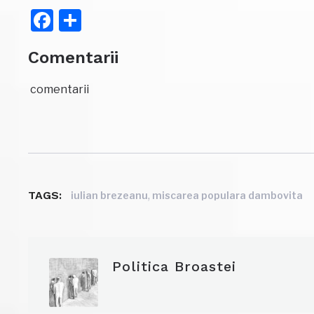
Facebook
Partajează
Comentarii
comentarii
TAGS:
,
iulian brezeanu
miscarea populara dambovita
Politica Broastei