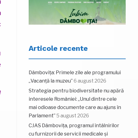
a
a
c
Articole recente
u
e
Dâmbovița: Primele zile ale programului
„Vacanță la muzeu”
6 august 2026
Strategia pentru biodiversitate nu apără
U
interesele României: „Unul dintre cele
mai odioase documente care au ajuns în
Parlament”
5 august 2026
CJAS Dâmbovița, programul întâlnirilor
cu furnizorii de servicii medicale și