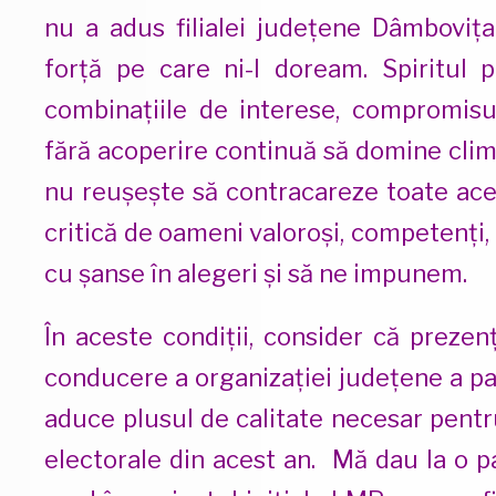
nu a adus filialei județene Dâmbovița
forță pe care ni-l doream. Spiritul po
combinațiile de interese, compromisu
fără acoperire continuă să domine clim
nu reușește să contracareze toate aces
critică de oameni valoroși, competenți, 
cu șanse în alegeri și să ne impunem.
În aceste condiții, consider că preze
conducere a organizației județene a pa
aduce plusul de calitate necesar pentru
electorale din acest an. Mă dau la o p