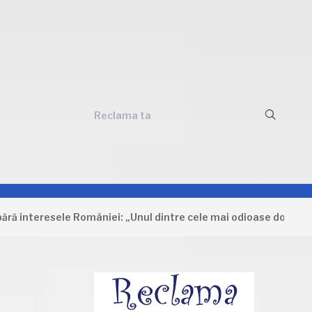
Reclama ta
teresele României: „Unul dintre cele mai odioase documente car