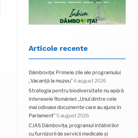
Articole recente
Dâmbovița: Primele zile ale programului
„Vacanță la muzeu”
6 august 2026
Strategia pentru biodiversitate nu apără
interesele României: „Unul dintre cele
mai odioase documente care au ajuns în
Parlament”
5 august 2026
CJAS Dâmbovița, programul întâlnirilor
cu furnizorii de servicii medicale și