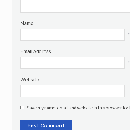
Name
*
Email Address
*
Website
Save my name, email, and website in this browser for