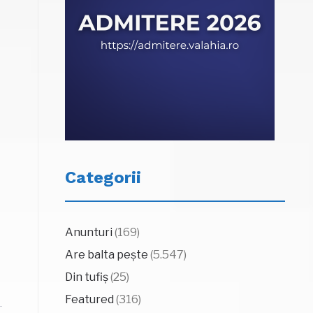
Categorii
Anunturi
(169)
Are balta pește
(5.547)
Din tufiș
(25)
Featured
(316)