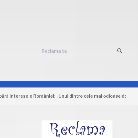
Reclama ta
teresele României: „Unul dintre cele mai odioase documente ca