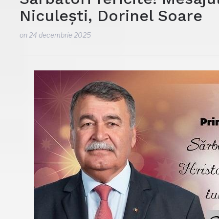
Niculești, Dorinel Soare
on
24 decembrie 2025