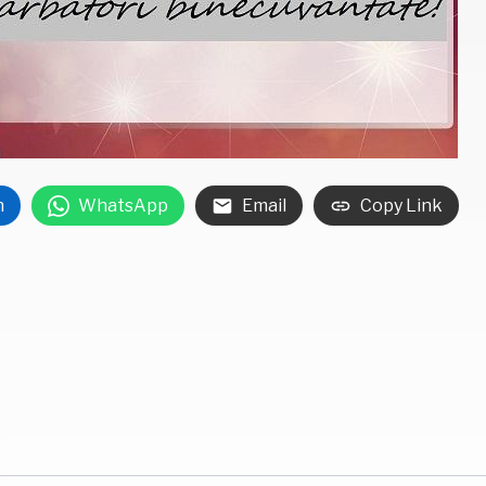
n
WhatsApp
Email
Copy Link