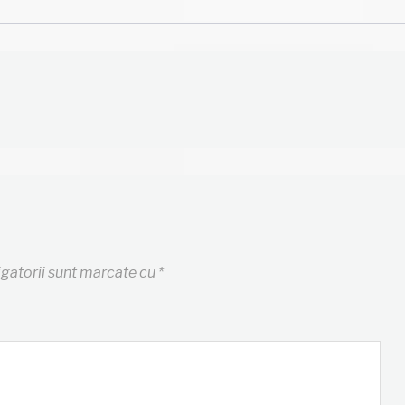
igatorii sunt marcate cu
*