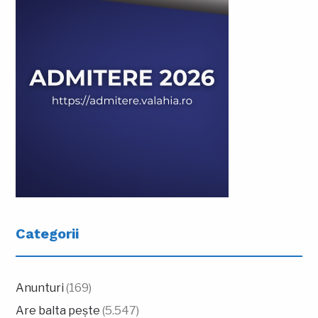
Categorii
Anunturi
(169)
Are balta pește
(5.547)