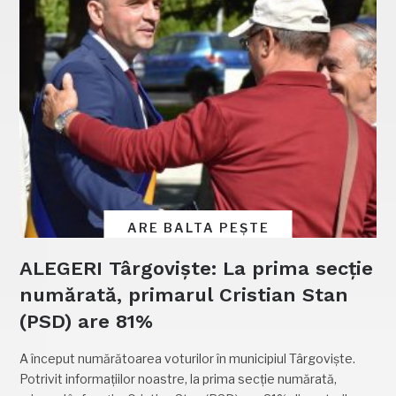
ARE BALTA PEȘTE
ALEGERI Târgoviște: La prima secție
numărată, primarul Cristian Stan
(PSD) are 81%
A început numărătoarea voturilor în municipiul Târgoviște.
Potrivit informațiilor noastre, la prima secție numărată,