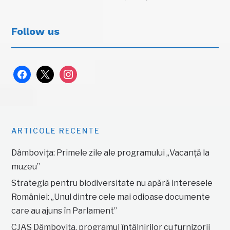
Follow us
facebook
x
instagram
ARTICOLE RECENTE
Dâmbovița: Primele zile ale programului „Vacanță la
muzeu”
Strategia pentru biodiversitate nu apără interesele
României: „Unul dintre cele mai odioase documente
care au ajuns în Parlament”
CJAS Dâmbovița, programul întâlnirilor cu furnizorii