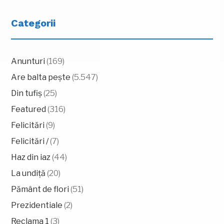
Categorii
Anunturi
(169)
Are balta pește
(5.547)
Din tufiș
(25)
Featured
(316)
Felicitări
(9)
Felicitări /
(7)
Haz din iaz
(44)
La undiță
(20)
Pământ de flori
(51)
Prezidentiale
(2)
Reclama 1
(3)