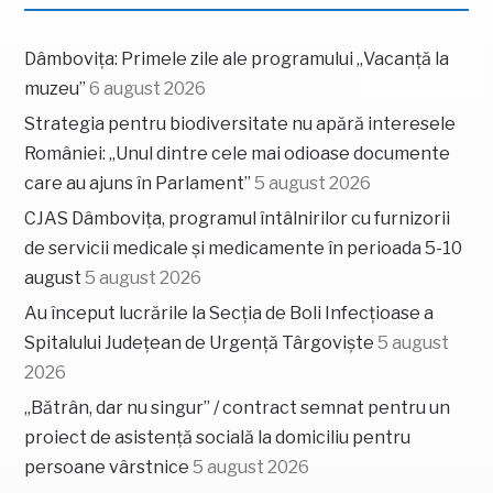
Dâmbovița: Primele zile ale programului „Vacanță la
muzeu”
6 august 2026
Strategia pentru biodiversitate nu apără interesele
României: „Unul dintre cele mai odioase documente
care au ajuns în Parlament”
5 august 2026
CJAS Dâmbovița, programul întâlnirilor cu furnizorii
de servicii medicale și medicamente în perioada 5-10
august
5 august 2026
Au început lucrările la Secția de Boli Infecțioase a
Spitalului Județean de Urgență Târgoviște
5 august
2026
„Bătrân, dar nu singur” / contract semnat pentru un
proiect de asistență socială la domiciliu pentru
persoane vârstnice
5 august 2026