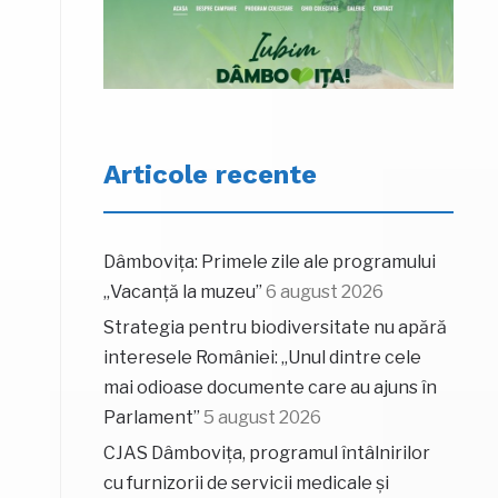
Articole recente
Dâmbovița: Primele zile ale programului
„Vacanță la muzeu”
6 august 2026
Strategia pentru biodiversitate nu apără
interesele României: „Unul dintre cele
mai odioase documente care au ajuns în
Parlament”
5 august 2026
CJAS Dâmbovița, programul întâlnirilor
cu furnizorii de servicii medicale și