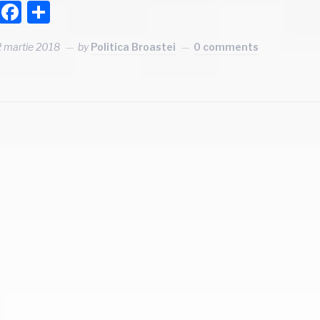
Facebook
Partajează
2 martie 2018
by
Politica Broastei
0 comments