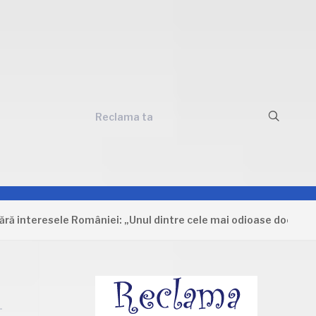
Reclama ta
teresele României: „Unul dintre cele mai odioase documente ca