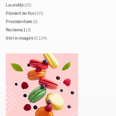
La undiță
(20)
Pământ de flori
(51)
Prezidentiale
(2)
Reclama 1
(3)
Stiri in imagini
(5.124)