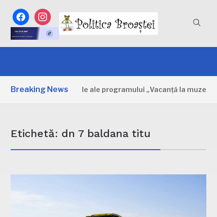
facebook
instagram
Breaking News
vița: Primele zile ale programului „Vacanță la muzeu”
Etichetă:
dn 7 baldana titu