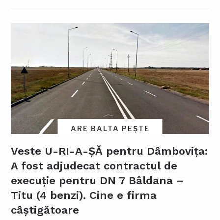
ARE BALTA PEȘTE
Veste U-RI-A-ȘĂ pentru Dâmbovița:
A fost adjudecat contractul de
execuție pentru DN 7 Bâldana –
Titu (4 benzi). Cine e firma
câștigătoare