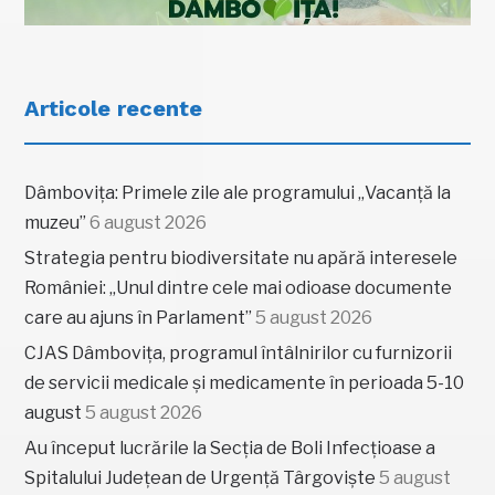
Articole recente
Dâmbovița: Primele zile ale programului „Vacanță la
muzeu”
6 august 2026
Strategia pentru biodiversitate nu apără interesele
României: „Unul dintre cele mai odioase documente
care au ajuns în Parlament”
5 august 2026
CJAS Dâmbovița, programul întâlnirilor cu furnizorii
de servicii medicale și medicamente în perioada 5-10
august
5 august 2026
Au început lucrările la Secția de Boli Infecțioase a
Spitalului Județean de Urgență Târgoviște
5 august