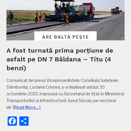
ARE BALTA PEȘTE
A fost turnată prima porțiune de
asfalt pe DN 7 Bâldana – Titu (4
benzi)
Comunicat de presă Vicepreședintele Consiliului Județean
Dâmbovița, Luciana Cristea, s-a deplasat astăzi, 10
octombrie 2023, împreună cu Secretarul de Stat în Ministerul
Transporturilor și Infrastructurii, Ionuț Săvoiu, pe sectorul
de
[Read More…]
Facebook
Partajează