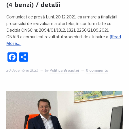
(4 benzi) / detalii
Comunicat de presă Luni, 20.12.2021, ca urmare a finalizării
procesului de reevaluare a ofertelor, în conformitate cu
Decizia CNSC nr. 2094/C1/1812, 1821, 2256/21.09.2021,
CNAIR a comunicat rezultatul procedurii de atribuire a
[Read
More…]
Facebook
Partajează
20 decembrie 2021
by
Politica Broastei
0 comments