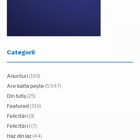
Categorii
Anunturi
(169)
Are balta pește
(5.547)
Din tufiș
(25)
Featured
(316)
Felicitări
(9)
Felicitări /
(7)
Haz din iaz
(44)