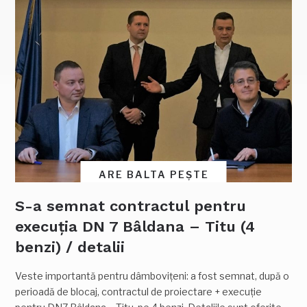
ARE BALTA PEȘTE
S-a semnat contractul pentru
execuția DN 7 Bâldana – Titu (4
benzi) / detalii
Veste importantă pentru dâmbovițeni: a fost semnat, după o
perioadă de blocaj, contractul de proiectare + execuție