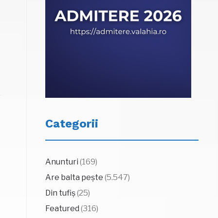
Categorii
Anunturi
(169)
Are balta pește
(5.547)
Din tufiș
(25)
Featured
(316)