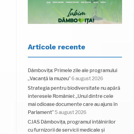
Articole recente
Dâmbovița: Primele zile ale programului
„Vacanță la muzeu”
6 august 2026
Strategia pentru biodiversitate nu apără
interesele României: „Unul dintre cele
mai odioase documente care au ajuns în
Parlament”
5 august 2026
CJAS Dâmbovița, programul întâlnirilor
cu furnizorii de servicii medicale și