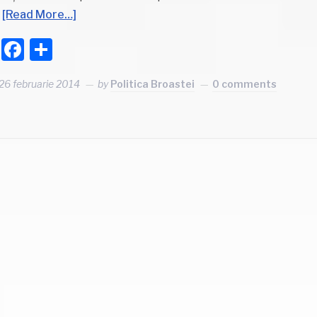
[Read More…]
Facebook
Partajează
26 februarie 2014
by
Politica Broastei
0 comments