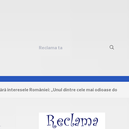
Reclama ta
teresele României: „Unul dintre cele mai odioase documente ca