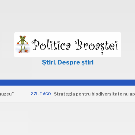
Știri. Despre știri
Strategia pentru biodiversitate nu apără in
2 ZILE AGO