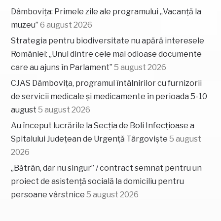
Dâmbovița: Primele zile ale programului „Vacanță la
muzeu”
6 august 2026
Strategia pentru biodiversitate nu apără interesele
României: „Unul dintre cele mai odioase documente
care au ajuns în Parlament”
5 august 2026
CJAS Dâmbovița, programul întâlnirilor cu furnizorii
de servicii medicale și medicamente în perioada 5-10
august
5 august 2026
Au început lucrările la Secția de Boli Infecțioase a
Spitalului Județean de Urgență Târgoviște
5 august
2026
„Bătrân, dar nu singur” / contract semnat pentru un
proiect de asistență socială la domiciliu pentru
persoane vârstnice
5 august 2026