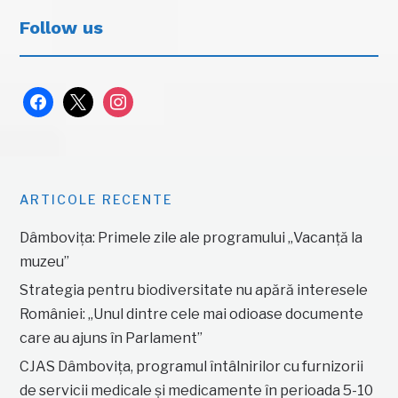
Follow us
facebook
x
instagram
ARTICOLE RECENTE
Dâmbovița: Primele zile ale programului „Vacanță la
muzeu”
Strategia pentru biodiversitate nu apără interesele
României: „Unul dintre cele mai odioase documente
care au ajuns în Parlament”
CJAS Dâmbovița, programul întâlnirilor cu furnizorii
de servicii medicale și medicamente în perioada 5-10