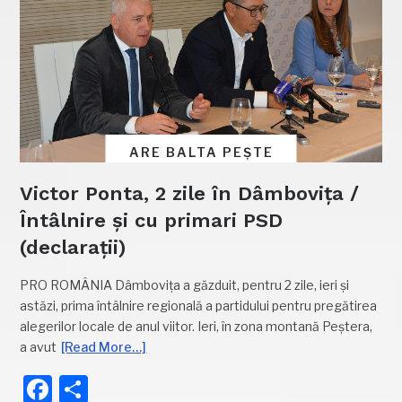
ARE BALTA PEȘTE
Victor Ponta, 2 zile în Dâmbovița /
Întâlnire și cu primari PSD
(declarații)
PRO ROMÂNIA Dâmbovița a găzduit, pentru 2 zile, ieri și
astăzi, prima întâlnire regională a partidului pentru pregătirea
alegerilor locale de anul viitor. Ieri, în zona montană Peștera,
a avut
[Read More…]
Facebook
Partajează