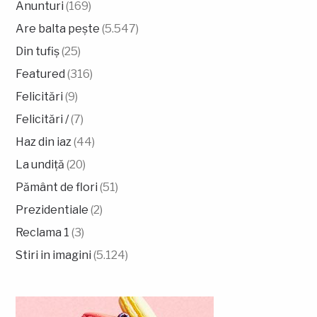
Anunturi
(169)
Are balta pește
(5.547)
Din tufiș
(25)
Featured
(316)
Felicitări
(9)
Felicitări /
(7)
Haz din iaz
(44)
La undiță
(20)
Pământ de flori
(51)
Prezidentiale
(2)
Reclama 1
(3)
Stiri in imagini
(5.124)