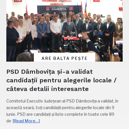
ARE BALTA PEȘTE
PSD Dâmbovița și-a validat
candidații pentru alegerile locale /
câteva detalii interesante
Comitetul Executiv Județean al PSD Dâmbovița a validat, în
această seară, toți candidații pentru alegerile locale din 9
iunie. PSD are candidați și liste complete în toate cele 89
de
[Read More…]