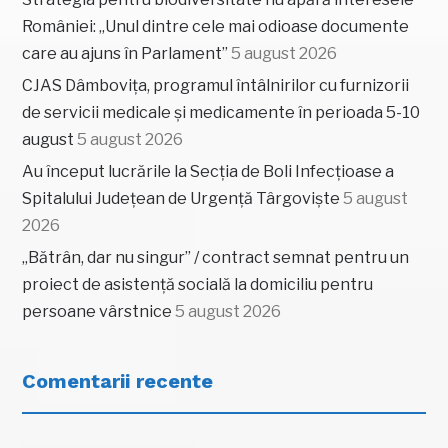
României: „Unul dintre cele mai odioase documente
care au ajuns în Parlament”
5 august 2026
CJAS Dâmbovița, programul întâlnirilor cu furnizorii
de servicii medicale și medicamente în perioada 5-10
august
5 august 2026
Au început lucrările la Secția de Boli Infecțioase a
Spitalului Județean de Urgență Târgoviște
5 august
2026
„Bătrân, dar nu singur” / contract semnat pentru un
proiect de asistență socială la domiciliu pentru
persoane vârstnice
5 august 2026
Comentarii recente