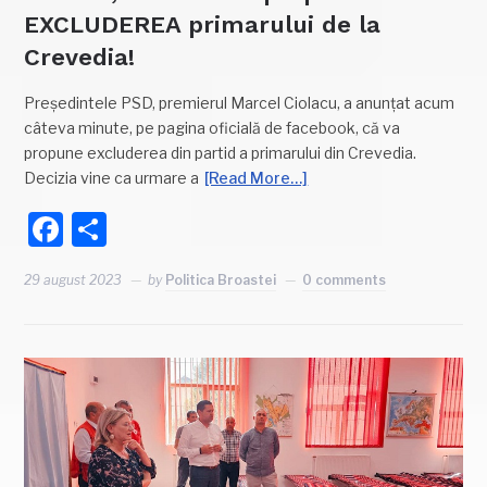
EXCLUDEREA primarului de la
Crevedia!
Președintele PSD, premierul Marcel Ciolacu, a anunțat acum
câteva minute, pe pagina oficială de facebook, că va
propune excluderea din partid a primarului din Crevedia.
Decizia vine ca urmare a
[Read More…]
Facebook
Partajează
29 august 2023
by
Politica Broastei
0 comments