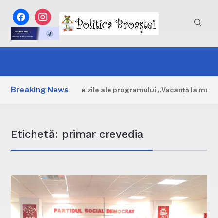
facebook
instagram
Breaking News
Dâmbovița: Primele zile ale programului „Vacanță la muzeu”
Etichetă:
primar crevedia