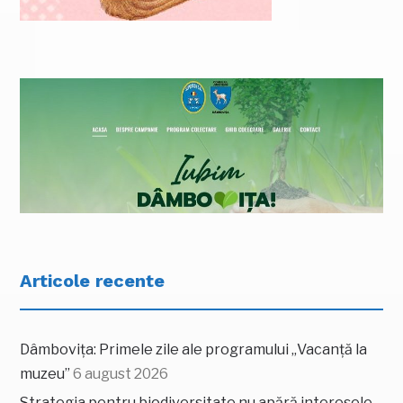
Articole recente
Dâmbovița: Primele zile ale programului „Vacanță la
muzeu”
6 august 2026
Strategia pentru biodiversitate nu apără interesele