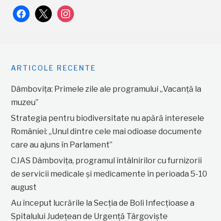
facebook
x
instagram
ARTICOLE RECENTE
Dâmbovița: Primele zile ale programului „Vacanță la
muzeu”
Strategia pentru biodiversitate nu apără interesele
României: „Unul dintre cele mai odioase documente
care au ajuns în Parlament”
CJAS Dâmbovița, programul întâlnirilor cu furnizorii
de servicii medicale și medicamente în perioada 5-10
august
Au început lucrările la Secția de Boli Infecțioase a
Spitalului Județean de Urgență Târgoviște