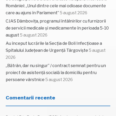
României: „Unul dintre cele mai odioase documente
care au ajuns în Parlament”
5 august 2026
CJAS Dâmbovița, programul întâlnirilor cu furnizorii
de servicii medicale și medicamente în perioada 5-10
august
5 august 2026
Au început lucrările la Secția de Boli Infecțioase a
Spitalului Județean de Urgență Târgoviște
5 august
2026
„Bătrân, dar nu singur” / contract semnat pentru un
proiect de asistență socială la domiciliu pentru
persoane vârstnice
5 august 2026
Comentarii recente