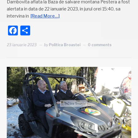
Dambovita aflata la Baza de salvare montana Pestera a fost
alertata in data de 22 ianuarie 2023, in jurul orei 15:40, sa
intervina in
[Read More…]
Facebook
Partajează
23 ianuarie 2023
by
Politica Broastei
0 comments